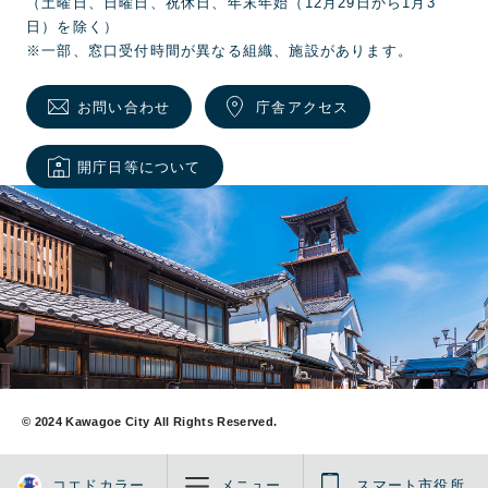
（土曜日、日曜日、祝休日、年末年始（12月29日から1月3
日）を除く）
※一部、窓口受付時間が異なる組織、施設があります。
お問い合わせ
庁舎アクセス
開庁日等について
© 2024 Kawagoe City All Rights Reserved.
コエドカラー
メニュー
スマート市役所