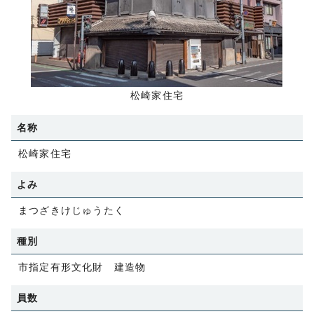
松崎家住宅
名称
松崎家住宅
よみ
まつざきけじゅうたく
種別
市指定有形文化財 建造物
員数