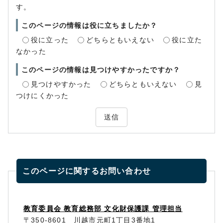
す。
このページの情報は役に立ちましたか？
役に立った
どちらともいえない
役に立た
なかった
このページの情報は見つけやすかったですか？
見つけやすかった
どちらともいえない
見
つけにくかった
送信
このページに関する
お問い合わせ
教育委員会 教育総務部 文化財保護課 管理担当
〒350-8601 川越市元町1丁目3番地1