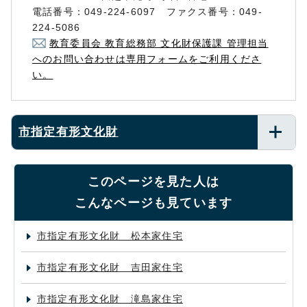
電話番号：049-224-6097 ファクス番号：049-
224-5086
教育委員会 教育総務部 文化財保護課 管理担当
へのお問い合わせは専用フォームをご利用くださ
い。
市指定有形文化財
このページを見た人は
こんなページも見ています
市指定有形文化財 松本家住宅
市指定有形文化財 吉田家住宅
市指定有形文化財 滝島家住宅