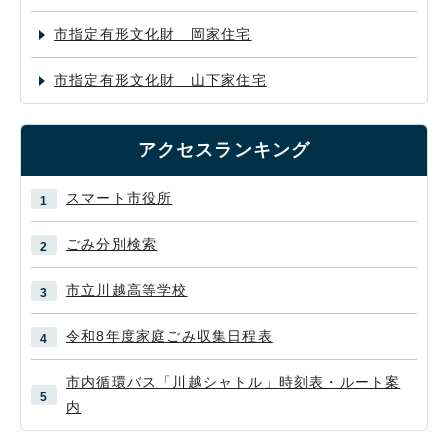
市指定有形文化財 岡家住宅
市指定有形文化財 山下家住宅
アクセスランキング
スマート市役所
ごみ分別検索
市立川越高等学校
令和8年度家庭ごみ収集日程表
市内循環バス「川越シャトル」時刻表・ルート案
内