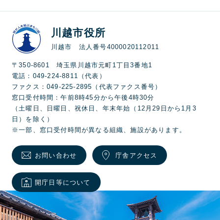
川越市役所
川越市 法人番号4000020112011
〒350-8601 埼玉県川越市元町1丁目3番地1
電話：049-224-8811（代表）
ファクス：049-225-2895（代表ファクス番号）
窓口受付時間：午前8時45分から午後4時30分
（土曜日、日曜日、祝休日、年末年始（12月29日から1月3
日）を除く）
※一部、窓口受付時間が異なる組織、施設があります。
お問い合わせ
庁舎アクセス
開庁日等について