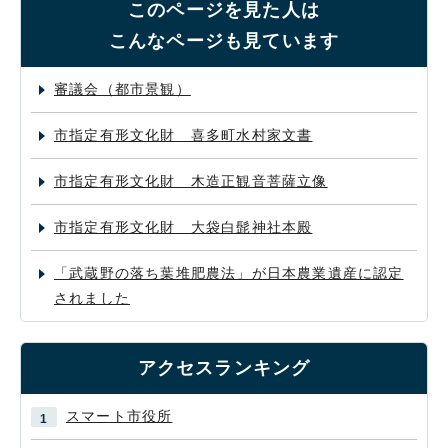
このページを見た人は
こんなページも見ています
審議会（都市景観）
市指定有形文化財 喜多町水村家文書
市指定有形文化財 木造正観音菩薩立像
市指定有形文化財 大袋白髭神社本殿
「武蔵野の落ち葉堆肥農法」が日本農業遺産に認定
されました
アクセスランキング
スマート市役所