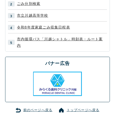
ごみ分別検索
市立川越高等学校
令和8年度家庭ごみ収集日程表
市内循環バス「川越シャトル」時刻表・ルート案
内
バナー広告
前のページへ戻る
トップページへ戻る