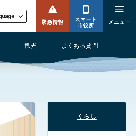
nguage
スマート
緊急情報
メニュー
市役所
観光
よくある質問
くらし