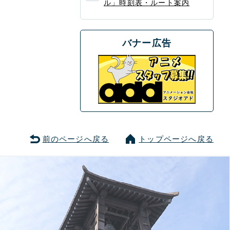
ル」時刻表・ルート案内
バナー広告
前のページへ戻る
トップページへ戻る