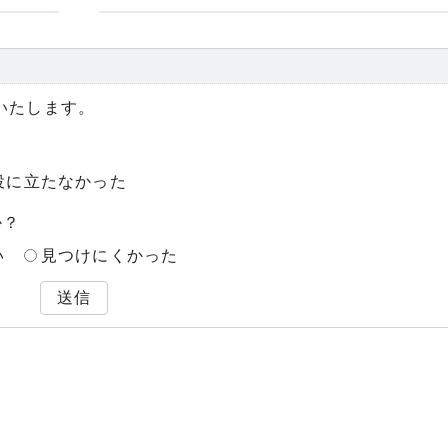
いたします。
役に立たなかった
か？
い
見つけにくかった
送信