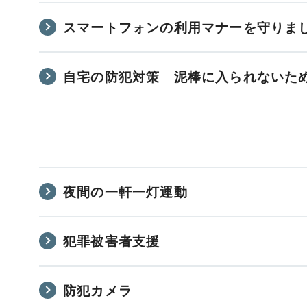
スマートフォンの利用マナーを守りま
自宅の防犯対策 泥棒に入られないた
夜間の一軒一灯運動
犯罪被害者支援
防犯カメラ