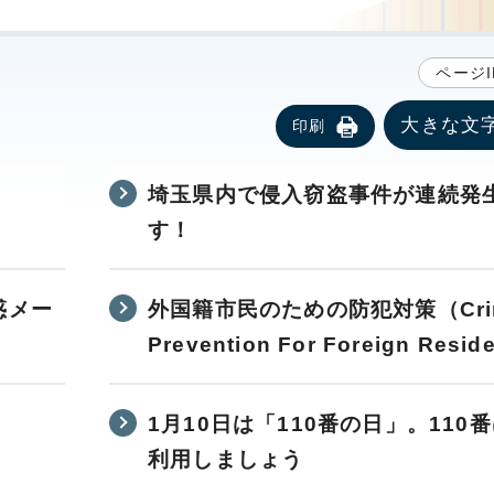
ページI
大きな文
印刷
埼玉県内で侵入窃盗事件が連続発
す！
惑メー
外国籍市民のための防犯対策（Cri
Prevention For Foreign Resid
1月10日は「110番の日」。110
利用しましょう