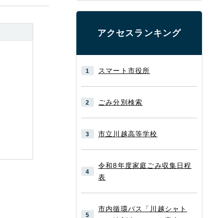
アクセスランキング
スマート市役所
ごみ分別検索
市立川越高等学校
令和8年度家庭ごみ収集日程
表
市内循環バス「川越シャト