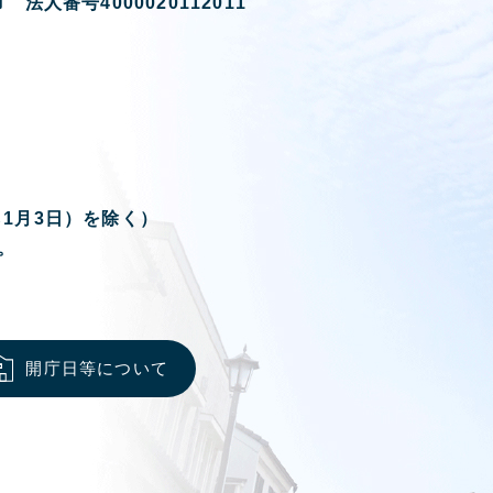
 法人番号4000020112011
ら1月3日）を除く）
。
開庁日等について