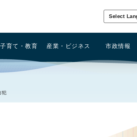
Select La
子育て・教育
産業・ビジネス
市政情報
防犯