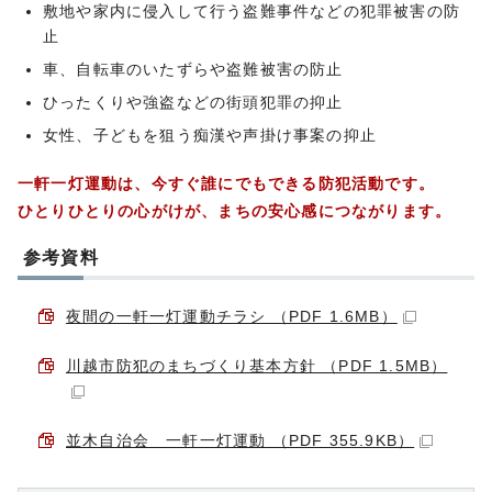
敷地や家内に侵入して行う盗難事件などの犯罪被害の防
止
車、自転車のいたずらや盗難被害の防止
ひったくりや強盗などの街頭犯罪の抑止
女性、子どもを狙う痴漢や声掛け事案の抑止
一軒一灯運動は、今すぐ誰にでもできる防犯活動です。
ひとりひとりの心がけが、まちの安心感につながります。
参考資料
夜間の一軒一灯運動チラシ （PDF 1.6MB）
川越市防犯のまちづくり基本方針 （PDF 1.5MB）
並木自治会 一軒一灯運動 （PDF 355.9KB）