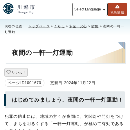
Select Language
緊急情報
現在の位置：
トップページ
>
くらし
>
安全・安心
>
防犯
> 夜間の一軒一
灯運動
夜間の一軒一灯運動
いいね！
ページID1001670
更新日 2024年11月22日
はじめてみましょう。夜間の一軒一灯運動！
犯罪の防止には、地域の方々が夜間に、玄関灯や門灯をつけ
て、まちを明るくする「一軒一灯運動」が極めて有効である