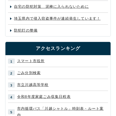
自宅の防犯対策 泥棒に入られないために
埼玉県内で侵入窃盗事件が連続発生しています！
防犯灯の整備
アクセスランキング
スマート市役所
ごみ分別検索
市立川越高等学校
令和8年度家庭ごみ収集日程表
市内循環バス「川越シャトル」時刻表・ルート案
内