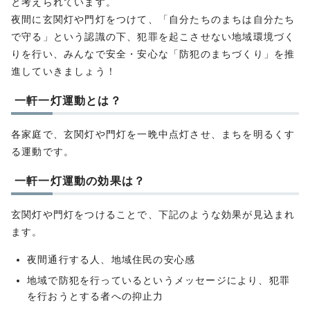
と考えられています。
夜間に玄関灯や門灯をつけて、「自分たちのまちは自分たち
で守る」という認識の下、犯罪を起こさせない地域環境づく
りを行い、みんなで安全・安心な「防犯のまちづくり」を推
進していきましょう！
一軒一灯運動とは？
各家庭で、玄関灯や門灯を一晩中点灯させ、まちを明るくす
る運動です。
一軒一灯運動の効果は？
玄関灯や門灯をつけることで、下記のような効果が見込まれ
ます。
夜間通行する人、地域住民の安心感
地域で防犯を行っているというメッセージにより、犯罪
を行おうとする者への抑止力