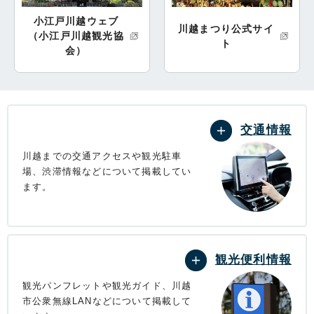
小江戸川越ウェブ
川越まつり公式サイ
（小江戸川越観光協
ト
会）
交通情報
川越までの交通アクセスや観光駐車
場、渋滞情報などについて掲載してい
ます。
観光便利情報
観光パンフレットや観光ガイド、川越
市公衆無線LANなどについて掲載して