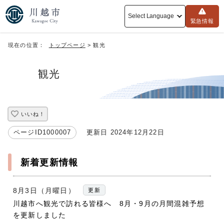
Select Language
緊急情報
現在の位置：
トップページ
> 観光
観光
いいね！
ページID1000007
更新日 2024年12月22日
新着更新情報
8月3日（月曜日）
更新
川越市へ観光で訪れる皆様へ 8月・9月の月間混雑予想
を更新しました