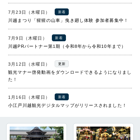
7月23日（木曜日）
新着
川越まつり「猩猩の山車」曳き廻し体験 参加者募集中！
7月9日（木曜日）
新着
川越PRパートナー第1期（令和8年から令和10年まで）
3月12日（水曜日）
更新
観光マナー啓発動画をダウンロードできるようになりまし
た！
1月16日（木曜日）
新着
小江戸川越観光デジタルマップがリリースされました！