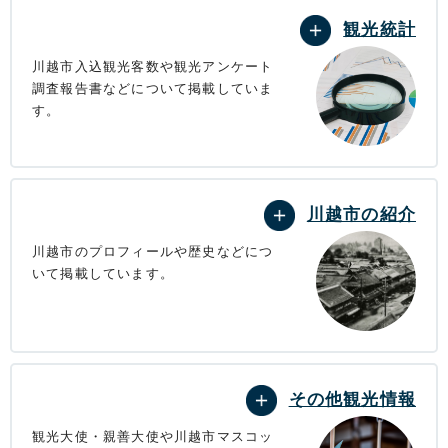
観光統計
川越市入込観光客数や観光アンケート
調査報告書などについて掲載していま
す。
川越市の紹介
川越市のプロフィールや歴史などにつ
いて掲載しています。
その他観光情報
観光大使・親善大使や川越市マスコッ