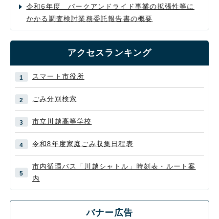
令和6年度 パークアンドライド事業の拡張性等に
かかる調査検討業務委託報告書の概要
アクセスランキング
スマート市役所
ごみ分別検索
市立川越高等学校
令和8年度家庭ごみ収集日程表
市内循環バス「川越シャトル」時刻表・ルート案
内
バナー広告