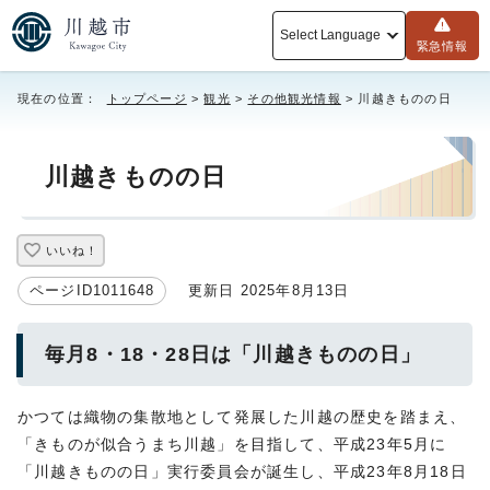
Select Language
緊急情報
現在の位置：
トップページ
>
観光
>
その他観光情報
> 川越きものの日
川越きものの日
いいね！
ページID1011648
更新日 2025年8月13日
毎月8・18・28日は「川越きものの日」
かつては織物の集散地として発展した川越の歴史を踏まえ、
「きものが似合うまち川越」を目指して、平成23年5月に
「川越きものの日」実行委員会が誕生し、平成23年8月18日