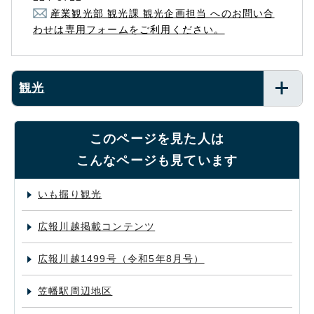
産業観光部 観光課 観光企画担当 へのお問い合
わせは専用フォームをご利用ください。
観光
このページを見た人は
こんなページも見ています
いも掘り観光
広報川越掲載コンテンツ
広報川越1499号（令和5年8月号）
笠幡駅周辺地区