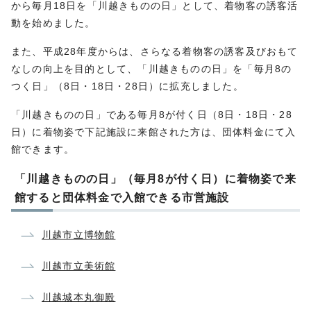
から毎月18日を「川越きものの日」として、着物客の誘客活
動を始めました。
また、平成28年度からは、さらなる着物客の誘客及びおもて
なしの向上を目的として、「川越きものの日」を「毎月8の
つく日」（8日・18日・28日）に拡充しました。
「川越きものの日」である毎月8が付く日（8日・18日・28
日）に着物姿で下記施設に来館された方は、団体料金にて入
館できます。
「川越きものの日」（毎月8が付く日）に着物姿で来
館すると団体料金で入館できる市営施設
川越市立博物館
川越市立美術館
川越城本丸御殿