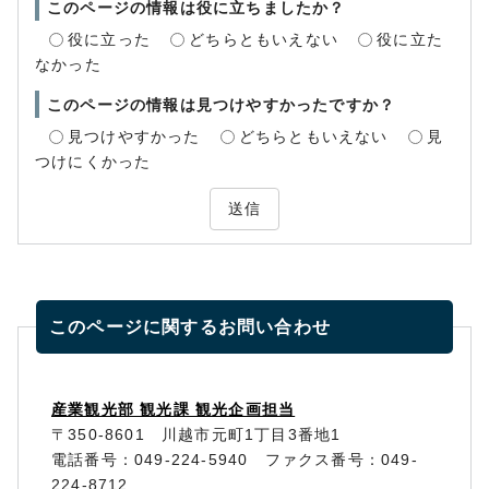
このページの情報は役に立ちましたか？
役に立った
どちらともいえない
役に立た
なかった
このページの情報は見つけやすかったですか？
見つけやすかった
どちらともいえない
見
つけにくかった
送信
このページに関する
お問い合わせ
産業観光部 観光課 観光企画担当
〒350-8601 川越市元町1丁目3番地1
電話番号：049-224-5940 ファクス番号：049-
224-8712