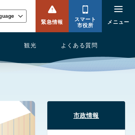
nguage
スマート
緊急情報
メニュー
市役所
観光
よくある質問
市政情報