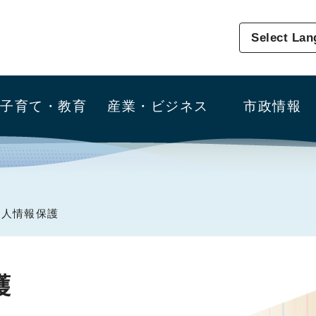
Select La
子育て・教育
産業・ビジネス
市政情報
個人情報保護
護