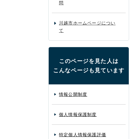
問
川越市ホームページについ
て
このページを見た人は
こんなページも見ています
情報公開制度
個人情報保護制度
特定個人情報保護評価