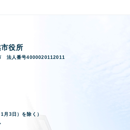
越市役所
 法人番号4000020112011
ら1月3日）を除く）
。