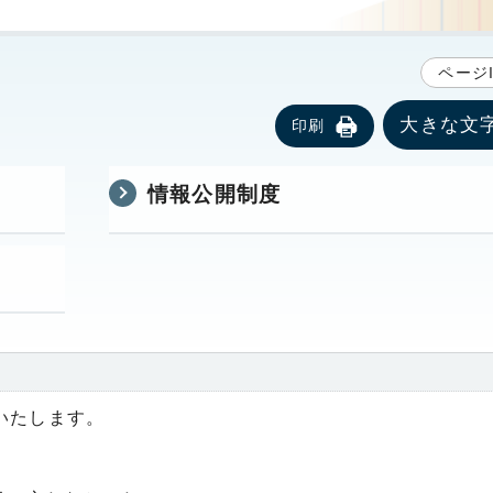
ページI
大きな文
印刷
情報公開制度
いたします。