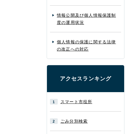
情報公開及び個人情報保護制
度の運用状況
個人情報の保護に関する法律
の改正への対応
アクセスランキング
スマート市役所
ごみ分別検索