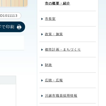
市の概要・紹介
D1011113
市長室
字で印刷
政策・施策
都市計画・まちづくり
財政
広聴・広報
川越市職員採用情報