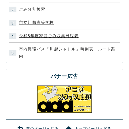
ごみ分別検索
市立川越高等学校
令和8年度家庭ごみ収集日程表
市内循環バス「川越シャトル」時刻表・ルート案
内
バナー広告
前のページへ戻る
トップページへ戻る