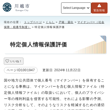
Select Language
緊急情報
現在の位置：
トップページ
>
くらし
>
戸籍・届出
>
マイナンバー（社会
保障・税番号制度）
> 特定個人情報保護評価
特定個人情報保護評価
いいね！
ページID1001947
更新日 2024年11月22日
国や地方公共団体で個人番号（マイナンバー）を保有するこ
とになる事務は、マイナンバーを含む個人情報ファイル（特
定個人情報ファイル）の取扱いにおいて、個人のプライバシ
ー等の権利利益を侵害する可能性、それによる影響の予測、
リスク分析をして、そのようなリスクを軽減するための適切