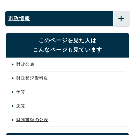
市政情報
このページを見た人は
こんなページも見ています
財政公表
財政状況資料集
予算
決算
財務書類の公表