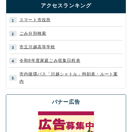
アクセスランキング
スマート市役所
ごみ分別検索
市立川越高等学校
令和8年度家庭ごみ収集日程表
市内循環バス「川越シャトル」時刻表・ルート案
内
バナー広告