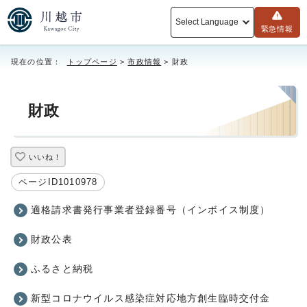
Select Language
緊急情報
現在の位置：
トップページ
>
市政情報
> 財政
財政
いいね！
ページID1010978
適格請求書発行事業者登録番号（インボイス制度）
財政公表
ふるさと納税
新型コロナウイルス感染症対応地方創生臨時交付金