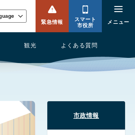
nguage
スマート
緊急情報
メニュー
市役所
観光
よくある質問
市政情報