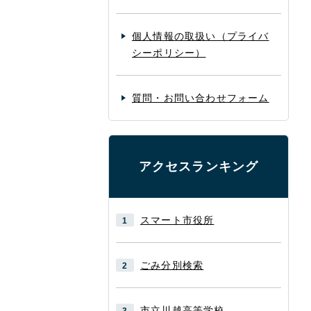
個人情報の取扱い（プライバ
シーポリシー）
質問・お問い合わせフォーム
アクセスランキング
スマート市役所
ごみ分別検索
市立川越高等学校