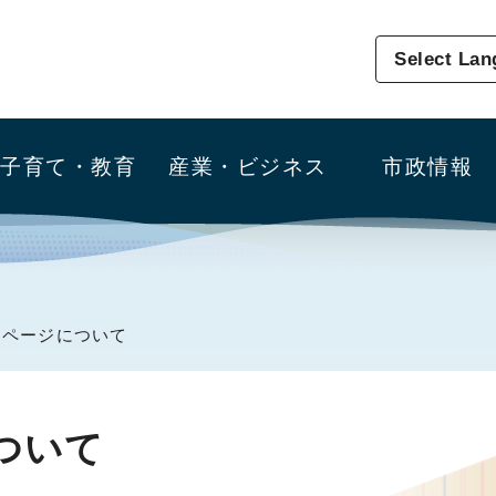
Select La
子育て・教育
産業・ビジネス
市政情報
ムページについて
ついて