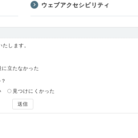
ウェブアクセシビリティ
いたします。
役に立たなかった
か？
い
見つけにくかった
送信