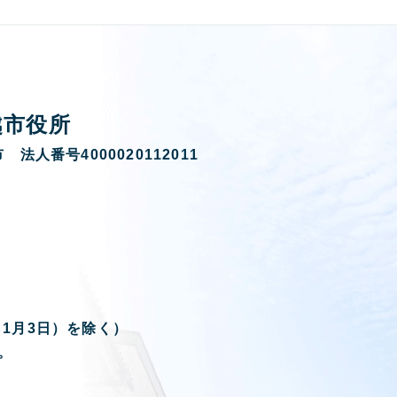
越市役所
 法人番号4000020112011
ら1月3日）を除く）
。