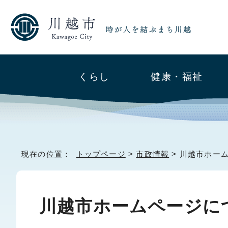
くらし
健康・福祉
現在の位置：
トップページ
>
市政情報
> 川越市ホー
川越市ホームページに