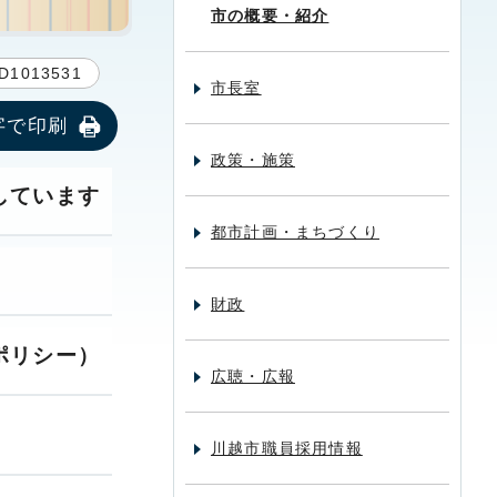
市の概要・紹介
D1013531
市長室
字で印刷
政策・施策
しています
都市計画・まちづくり
財政
ポリシー）
広聴・広報
川越市職員採用情報