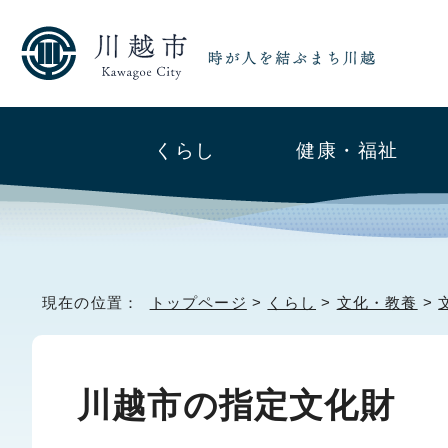
くらし
健康・福祉
現在の位置：
トップページ
>
くらし
>
文化・教養
>
川越市の指定文化財