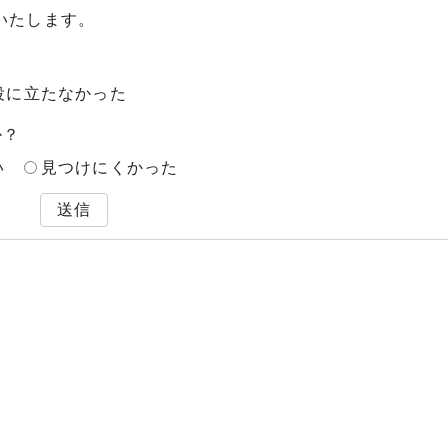
いたします。
役に立たなかった
か？
い
見つけにくかった
送信