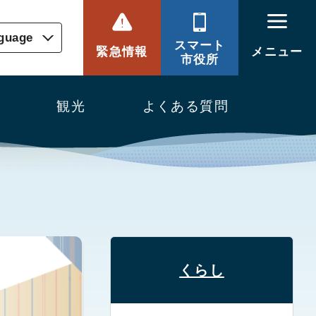
nguage
スマート
緊急情報
メニュー
市役所
観光
よくある質問
くらし