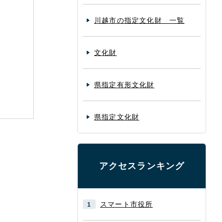
川越市の指定文化財 一覧
文化財
県指定有形文化財
県指定文化財
アクセスランキング
スマート市役所