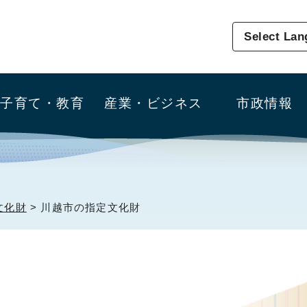
Select La
子育て・教育
産業・ビジネス
市政情報
文化財
> 川越市の指定文化財