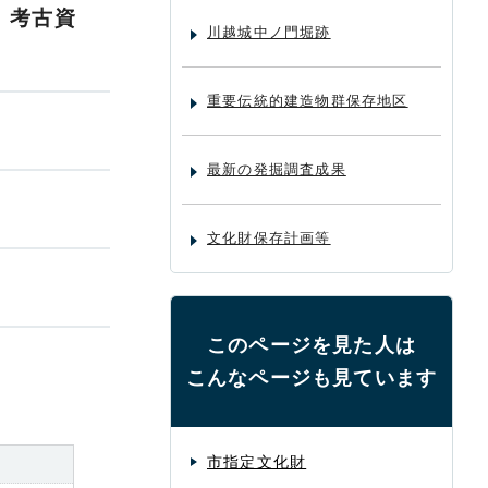
、考古資
川越城中ノ門堀跡
重要伝統的建造物群保存地区
最新の発掘調査成果
文化財保存計画等
このページを見た人は
こんなページも見ています
市指定文化財