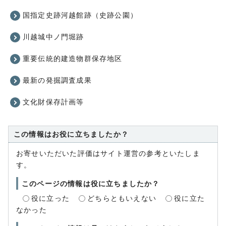
国指定史跡河越館跡（史跡公園）
川越城中ノ門堀跡
重要伝統的建造物群保存地区
最新の発掘調査成果
文化財保存計画等
この情報はお役に立ちましたか？
お寄せいただいた評価はサイト運営の参考といたしま
す。
このページの情報は役に立ちましたか？
役に立った
どちらともいえない
役に立た
なかった