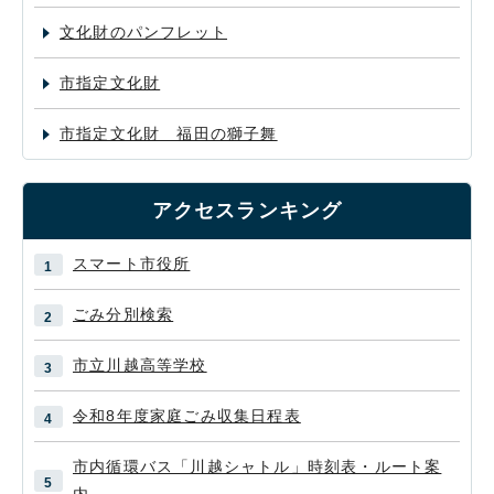
文化財のパンフレット
市指定文化財
市指定文化財 福田の獅子舞
アクセスランキング
スマート市役所
ごみ分別検索
市立川越高等学校
令和8年度家庭ごみ収集日程表
市内循環バス「川越シャトル」時刻表・ルート案