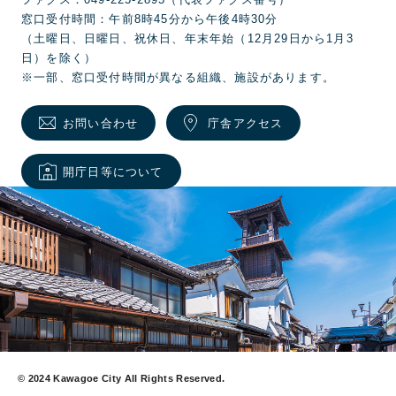
ファクス：049-225-2895（代表ファクス番号）
窓口受付時間：午前8時45分から午後4時30分
（土曜日、日曜日、祝休日、年末年始（12月29日から1月3
日）を除く）
※一部、窓口受付時間が異なる組織、施設があります。
お問い合わせ
庁舎アクセス
開庁日等について
© 2024 Kawagoe City All Rights Reserved.