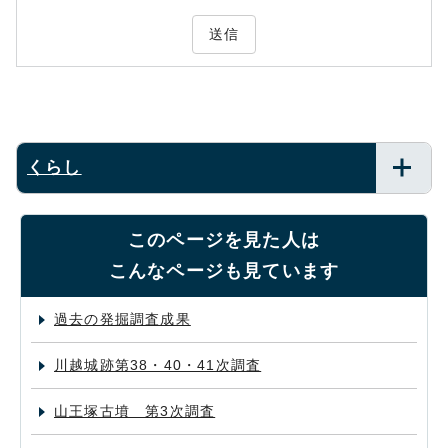
送信
くらし
このページを見た人は
こんなページも見ています
過去の発掘調査成果
川越城跡第38・40・41次調査
山王塚古墳 第3次調査