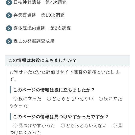
日枝神社遺跡 第4次調査
弁天西遺跡 第19次調査
喜多院境内遺跡 第2次調査
過去の発掘調査成果
この情報はお役に立ちましたか？
お寄せいただいた評価はサイト運営の参考といたしま
す。
このページの情報は役に立ちましたか？
役に立った
どちらともいえない
役に立た
なかった
このページの情報は見つけやすかったですか？
見つけやすかった
どちらともいえない
見
つけにくかった