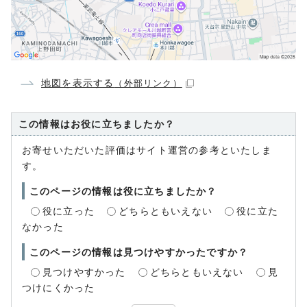
地図を表示する
（外部リンク）
この情報はお役に立ちましたか？
お寄せいただいた評価はサイト運営の参考といたしま
す。
このページの情報は役に立ちましたか？
役に立った
どちらともいえない
役に立た
なかった
このページの情報は見つけやすかったですか？
見つけやすかった
どちらともいえない
見
つけにくかった