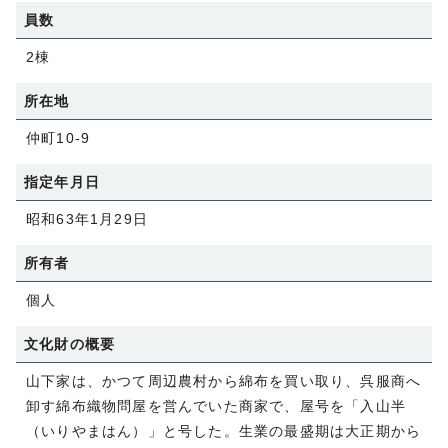
員数
2棟
所在地
仲町10-9
指定年月日
昭和63年1月29日
所有者
個人
文化財の概要
山下家は、かつて周辺農村から綿布を買い取り、呉服商へ
卸す綿布織物問屋を営んでいた商家で、屋号を「入山半
（いりやまはん）」と号した。生業の最盛期は大正期から