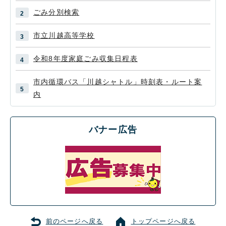
ごみ分別検索
市立川越高等学校
令和8年度家庭ごみ収集日程表
市内循環バス「川越シャトル」時刻表・ルート案
内
バナー広告
前のページへ戻る
トップページへ戻る