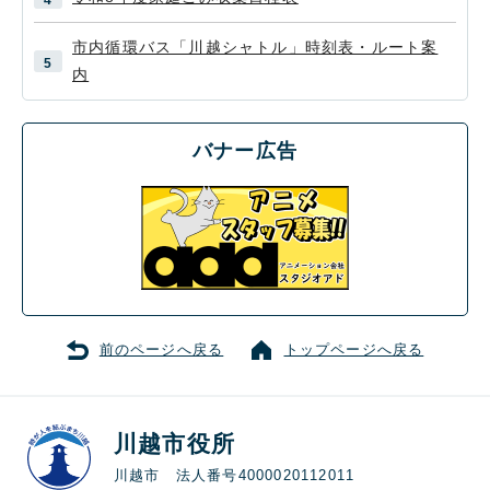
市内循環バス「川越シャトル」時刻表・ルート案
内
バナー広告
前のページへ戻る
トップページへ戻る
川越市役所
川越市 法人番号4000020112011