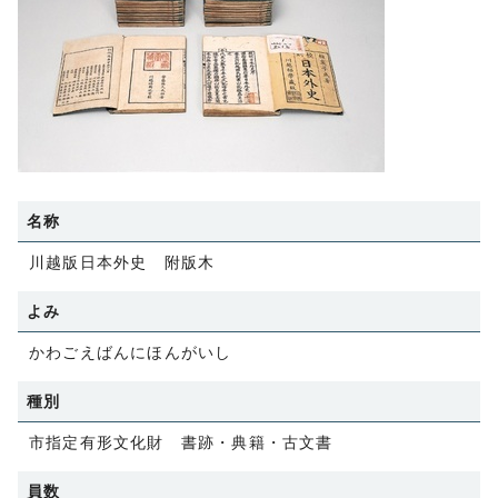
名称
川越版日本外史 附版木
よみ
かわごえばんにほんがいし
種別
市指定有形文化財 書跡・典籍・古文書
員数