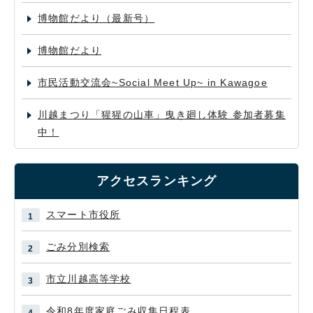
博物館だより（最新号）
博物館だより
市民活動交流会~Social Meet Up~ in Kawagoe
川越まつり「猩猩の山車」曳き廻し体験 参加者募集
中！
アクセスランキング
スマート市役所
ごみ分別検索
市立川越高等学校
令和8年度家庭ごみ収集日程表