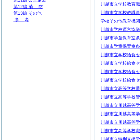
第11編 公営企業
川越市立学校教育職
第12編
消
防
川越市立学校教職員
第13編 その他
参
考
学校その他教育機関
川越市学校運営協議
川越市学童保育室条
川越市学童保育室条
川越市立学校給食セ
川越市立学校給食セ
川越市立学校給食セ
川越市立学校給食セ
川越市立高等学校通
川越市立高等学校管
川越市立川越高等学
川越市立川越高等学
川越市立川越高等学
川越市立高等学校職
川越市立特別支援学