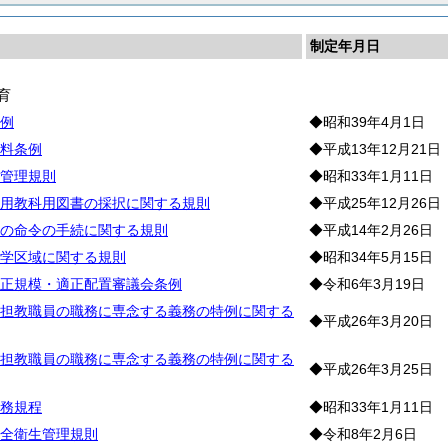
制定年月日
育
例
◆昭和39年4月1日
料条例
◆平成13年12月21日
管理規則
◆昭和33年1月11日
用教科用図書の採択に関する規則
◆平成25年12月26日
の命令の手続に関する規則
◆平成14年2月26日
学区域に関する規則
◆昭和34年5月15日
正規模・適正配置審議会条例
◆令和6年3月19日
担教職員の職務に専念する義務の特例に関する
◆平成26年3月20日
担教職員の職務に専念する義務の特例に関する
◆平成26年3月25日
務規程
◆昭和33年1月11日
全衛生管理規則
◆令和8年2月6日