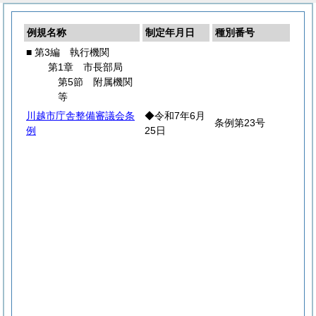
例規名称
制定年月日
種別番号
■ 第3編 執行機関
第1章 市長部局
第5節 附属機関
等
川越市庁舎整備審議会条
◆令和7年6月
条例第23号
例
25日