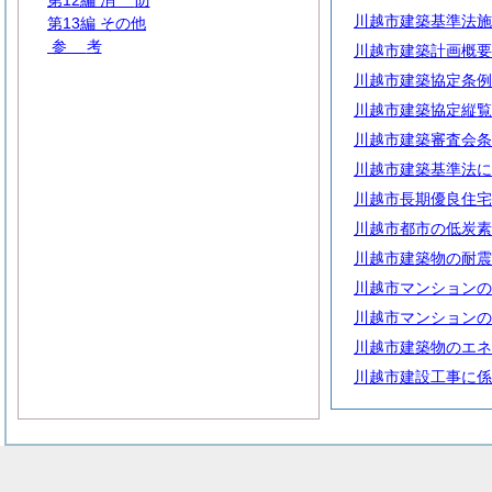
第12編
消
防
川越市建築基準法施
第13編 その他
参
考
川越市建築計画概要
川越市建築協定条例
川越市建築協定縦覧
川越市建築審査会条
川越市建築基準法に
川越市長期優良住宅
川越市都市の低炭素
川越市建築物の耐震
川越市マンションの
川越市マンションの
川越市建築物のエネ
川越市建設工事に係