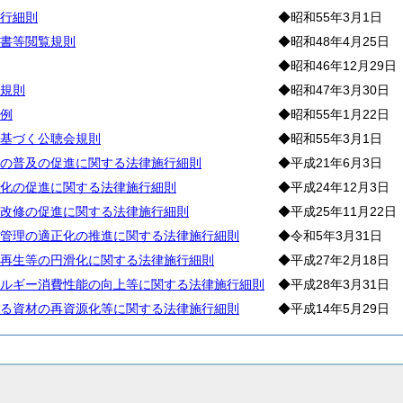
行細則
◆昭和55年3月1日
書等閲覧規則
◆昭和48年4月25日
◆昭和46年12月29日
規則
◆昭和47年3月30日
例
◆昭和55年1月22日
基づく公聴会規則
◆昭和55年3月1日
の普及の促進に関する法律施行細則
◆平成21年6月3日
化の促進に関する法律施行細則
◆平成24年12月3日
改修の促進に関する法律施行細則
◆平成25年11月22日
管理の適正化の推進に関する法律施行細則
◆令和5年3月31日
再生等の円滑化に関する法律施行細則
◆平成27年2月18日
ルギー消費性能の向上等に関する法律施行細則
◆平成28年3月31日
る資材の再資源化等に関する法律施行細則
◆平成14年5月29日