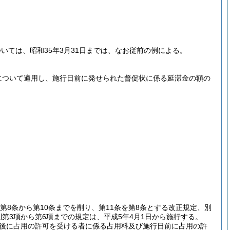
ては、昭和35年3月31日までは、なお従前の例による。
について適用し、施行日前に発せられた督促状に係る延滞金の額の
第8条から第10条までを削り、第11条を第8条とする改正規定、別
第3項から第6項までの規定は、平成5年4月1日から施行する。
後に占用の許可を受ける者に係る占用料及び施行日前に占用の許