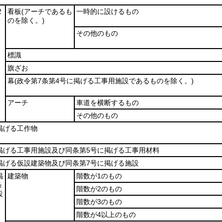
2
看板
(アーチであるも
一時的に設けるもの
のを除く。)
その他のもの
標識
旗ざお
幕
(政令第7条第4号に掲げる工事用施設であるものを除く。)
アーチ
車道を横断するもの
その他のもの
掲げる工作物
掲げる工事用施設及び同条第5号に掲げる工事用材料
掲げる仮設建築物及び同条第7号に掲げる施設
掲
建築物
階数が1のもの
条
階数が2のもの
設
階数が3のもの
階数が4以上のもの