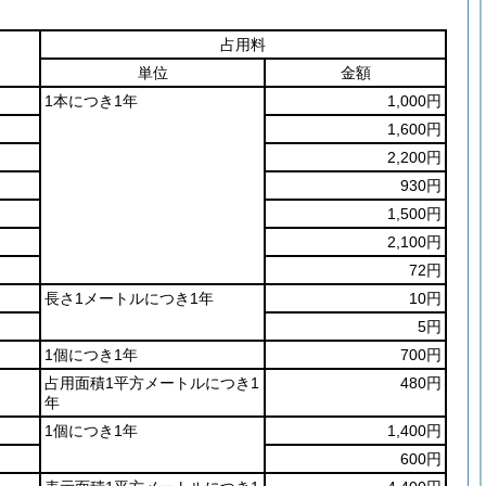
占用料
単位
金額
1本につき1年
1,000円
1,600円
2,200円
930円
1,500円
2,100円
72円
長さ1メートルにつき1年
10円
5円
1個につき1年
700円
占用面積1平方メートルにつき1
480円
年
1個につき1年
1,400円
600円