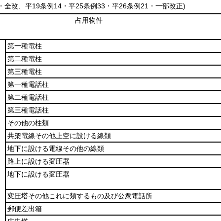
4・全改、平19条例14・平25条例33・平26条例21・一部改正)
占用物件
第一種電柱
第二種電柱
第三種電柱
第一種電話柱
第二種電話柱
第三種電話柱
その他の柱類
共架電線その他上空に設ける線類
地下に設ける電線その他の線類
路上に設ける変圧器
地下に設ける変圧器
変圧塔その他これに類するもの及び公衆電話所
郵便差出箱