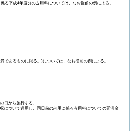
に係る平成4年度分の占用料については、なお従前の例による。
未満であるものに限る。)
については、なお従前の例による。
布の日から施行する。
徴収について適用し、同日前の占用に係る占用料についての延滞金