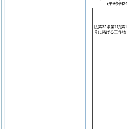
(平9条例2
法第32条第1項第1
号に掲げる工作物