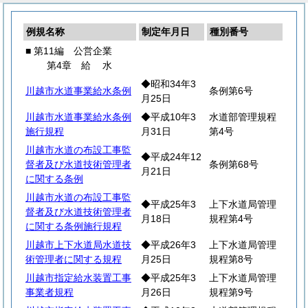
例規名称
制定年月日
種別番号
■ 第11編 公営企業
第4章
給
水
◆昭和34年3
川越市水道事業給水条例
条例第6号
月25日
川越市水道事業給水条例
◆平成10年3
水道部管理規程
施行規程
月31日
第4号
川越市水道の布設工事監
◆平成24年12
督者及び水道技術管理者
条例第68号
月21日
に関する条例
川越市水道の布設工事監
◆平成25年3
上下水道局管理
督者及び水道技術管理者
月18日
規程第4号
に関する条例施行規程
川越市上下水道局水道技
◆平成26年3
上下水道局管理
術管理者に関する規程
月25日
規程第8号
川越市指定給水装置工事
◆平成25年3
上下水道局管理
事業者規程
月26日
規程第9号