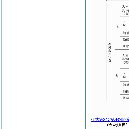
様式第2号
(第4条関係
(令4規則52