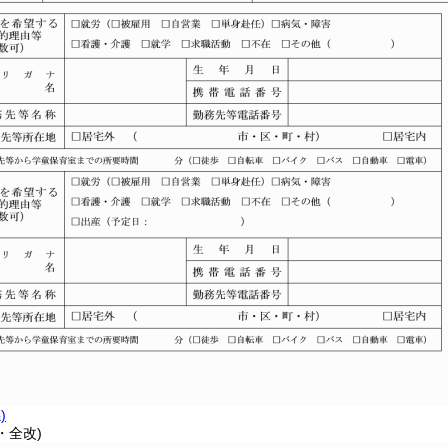
)
・全改)