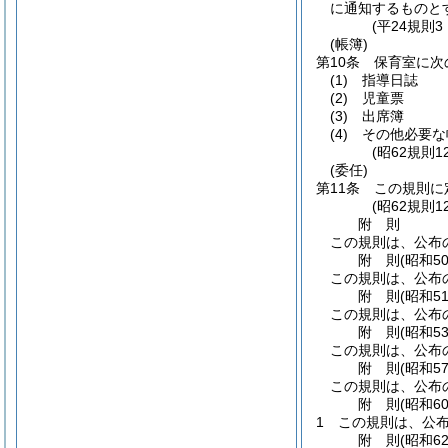
に通知するものと
(平24規則
(帳簿)
第10条
保育室に次
(1)
指導日誌
(2)
児童票
(3)
出席簿
(4)
その他必要な
(昭62規則
(委任)
第11条
この規則に
(昭62規則
附
則
この規則は、公布
附
則
(昭和5
この規則は、公布
附
則
(昭和5
この規則は、公布
附
則
(昭和5
この規則は、公布
附
則
(昭和5
この規則は、公布
附
則
(昭和6
1
この規則は、公
附
則
(昭和6