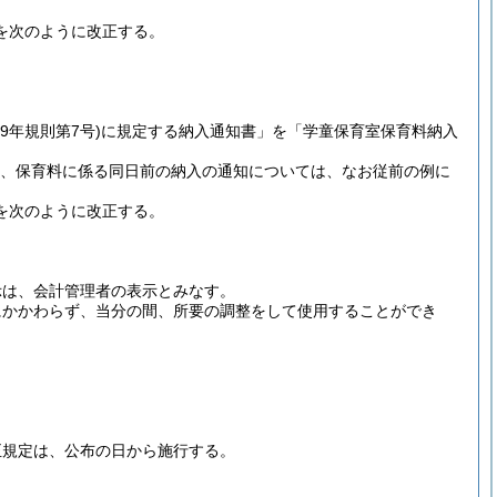
を次のように改正する。
39年規則第7号)
に規定する納入通知書」を「学童保育室保育料納入
し、保育料に係る同日前の納入の通知については、なお従前の例に
を次のように改正する。
示は、会計管理者の表示とみなす。
にかかわらず、当分の間、所要の調整をして使用することができ
正規定は、公布の日から施行する。