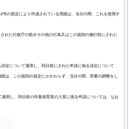
4号の規定により作成されている用紙は、当分の間、これを使用す
にされた行政庁の処分その他の行為又はこの規則の施行前にされた
る決定について適用し、同日前にされた申請に係る決定について
用紙は、この規則の規定にかかわらず、当分の間、所要の調整をし
いて適用し、同日前の学童保育室の入室に係る申請については、なお