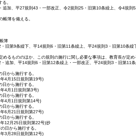
する。
3・追加、平27規則43・一部改正、令2規則25・旧第10条繰上、令4規則5
の帳簿を備える。
帳簿
12・旧第9条繰下、平14規則6・旧第11条繰上、平24規則3・旧第10条繰
定めるもののほか、この規則の施行に関し必要な事項は、教育長が定め
12・追加、平14規則6・旧第12条繰上・一部改正、平24規則3・旧第11条
の日から施行する。
0年4月15日
規則第19号)
の日から施行する。
1年4月1日
規則第3号)
の日から施行する。
3年4月1日
規則第14号)
の日から施行する。
7年6月21日
規則第27号)
の日から施行する。
0年12月25日
規則第22号)
抄
布の日から施行する。
2年3月28日
規則第12号)