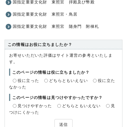
国指定重要文化財 東照宮 拝殿及び幣殿
国指定重要文化財 東照宮・鳥居
国指定重要文化財 東照宮 随身門 附棟札
この情報はお役に立ちましたか？
お寄せいただいた評価はサイト運営の参考といたしま
す。
このページの情報は役に立ちましたか？
役に立った
どちらともいえない
役に立た
なかった
このページの情報は見つけやすかったですか？
見つけやすかった
どちらともいえない
見
つけにくかった
送信