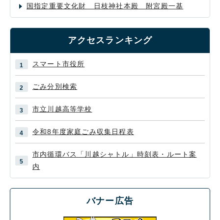
国指定重要文化財 日枝神社本殿 附宮殿一基
アクセスランキング
スマート市役所
ごみ分別検索
市立川越高等学校
令和8年度家庭ごみ収集日程表
市内循環バス「川越シャトル」時刻表・ルート案
内
バナー広告