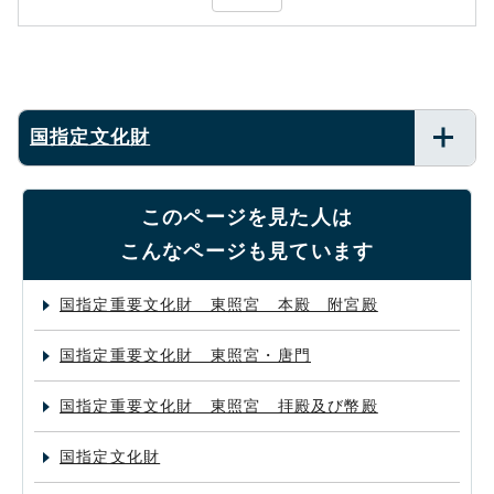
国指定文化財
このページを見た人は
こんなページも見ています
国指定重要文化財 東照宮 本殿 附宮殿
国指定重要文化財 東照宮・唐門
国指定重要文化財 東照宮 拝殿及び幣殿
国指定文化財