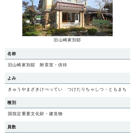
旧山崎家別邸
名称
旧山崎家別邸 附茶室・供待
よみ
きゅうやまざきけべってい つけたりちゃしつ・ともまち
種別
国指定重要文化財・建造物
員数