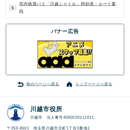
市内循環バス「川越シャトル」時刻表・ルート案
内
バナー広告
前のページへ戻る
トップページへ戻る
川越市役所
川越市 法人番号4000020112011
〒350-8601 埼玉県川越市元町1丁目3番地1