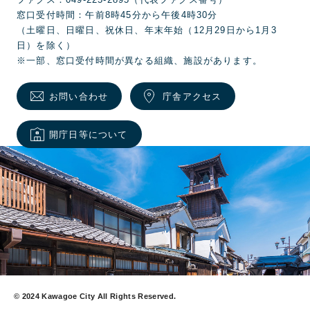
ファクス：049-225-2895（代表ファクス番号）
窓口受付時間：午前8時45分から午後4時30分
（土曜日、日曜日、祝休日、年末年始（12月29日から1月3
日）を除く）
※一部、窓口受付時間が異なる組織、施設があります。
お問い合わせ
庁舎アクセス
開庁日等について
© 2024 Kawagoe City All Rights Reserved.