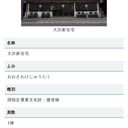
大沢家住宅
名称
大沢家住宅
よみ
おおさわけじゅうたく
種別
国指定重要文化財・建造物
員数
1棟