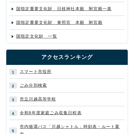
国指定重要文化財 日枝神社本殿 附宮殿一基
国指定重要文化財 東照宮 本殿 附宮殿
国指定文化財 一覧
アクセスランキング
スマート市役所
ごみ分別検索
市立川越高等学校
令和8年度家庭ごみ収集日程表
市内循環バス「川越シャトル」時刻表・ルート案