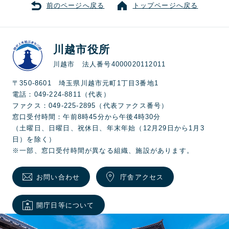
前のページへ戻る
トップページへ戻る
川越市役所
川越市 法人番号4000020112011
〒350-8601 埼玉県川越市元町1丁目3番地1
電話：049-224-8811（代表）
ファクス：049-225-2895（代表ファクス番号）
窓口受付時間：午前8時45分から午後4時30分
（土曜日、日曜日、祝休日、年末年始（12月29日から1月3
日）を除く）
※一部、窓口受付時間が異なる組織、施設があります。
お問い合わせ
庁舎アクセス
開庁日等について