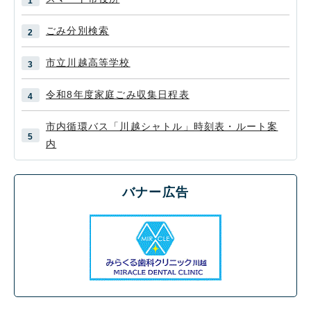
ごみ分別検索
市立川越高等学校
令和8年度家庭ごみ収集日程表
市内循環バス「川越シャトル」時刻表・ルート案
内
バナー広告