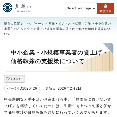
Select Language
緊急情報
現在の位置：
トップページ
>
産業・ビジネス
>
就職・労働
>
中小企業の
事業主の方へ
> 中小企業・小規模事業者の賃上げ・価格転嫁の支援策につ
いて
中小企業・小規模事業者の賃上げ・
価格転嫁の支援策について
いいね！
ページID1020426
更新日 2026年2月2日
中長期的な人手不足が見込まれる中、「物価高に負けない賃
上げ」を継続していくためには、生産性向上への支援と併せ
て価格交渉や価格転嫁を適切に行っていく必要があります。