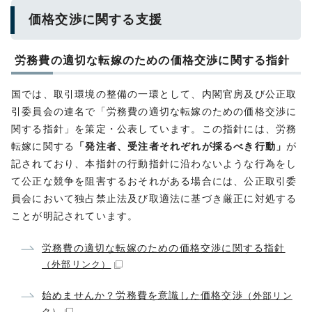
価格交渉に関する支援
労務費の適切な転嫁のための価格交渉に関する指針
国では、取引環境の整備の一環として、内閣官房及び公正取
引委員会の連名で「労務費の適切な転嫁のための価格交渉に
関する指針」を策定・公表しています。この指針には、労務
転嫁に関する
「発注者、受注者それぞれが採るべき行動」
が
記されており、本指針の行動指針に沿わないような行為をし
て公正な競争を阻害するおそれがある場合には、公正取引委
員会において独占禁止法及び取適法に基づき厳正に対処する
ことが明記されています。
労務費の適切な転嫁のための価格交渉に関する指針
（外部リンク）
始めませんか？労務費を意識した価格交渉
（外部リン