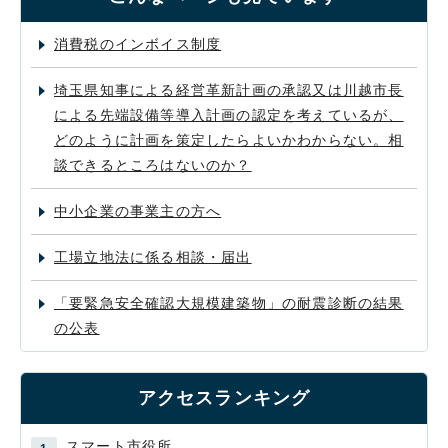
消費税のインボイス制度
埼玉県知事による経営革新計画の承認又は川越市長
による先端設備等導入計画の認定を考えているが、
どのように計画を策定したらよいかわからない。相
談できるところはないのか？
中小企業の事業主の方へ
工場立地法に係る相談・届出
「要緊急安全確認大規模建築物」の耐震診断の結果
の公表
アクセスランキング
スマート市役所