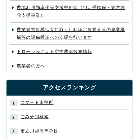
農地利用効率化等支援交付金（担い手確保・経営強
化支援事業）
農業経営規模拡大に取り組む認定農業者等の農業機
械等の設備投資への支援を行います
ドローン等による空中農薬散布情報
農業者の方へ
アクセスランキング
スマート市役所
ごみ分別検索
市立川越高等学校