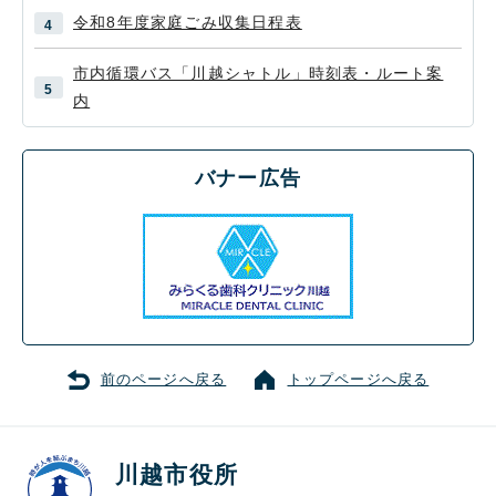
令和8年度家庭ごみ収集日程表
市内循環バス「川越シャトル」時刻表・ルート案
内
バナー広告
前のページへ戻る
トップページへ戻る
川越市役所