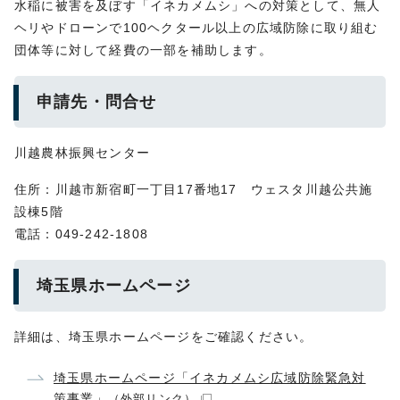
水稲に被害を及ぼす「イネカメムシ」への対策として、無人
ヘリやドローンで100ヘクタール以上の広域防除に取り組む
団体等に対して経費の一部を補助します。
申請先・問合せ
川越農林振興センター
住所：川越市新宿町一丁目17番地17 ウェスタ川越公共施
設棟5階
電話：049-242-1808
埼玉県ホームページ
詳細は、埼玉県ホームページをご確認ください。
埼玉県ホームページ「イネカメムシ広域防除緊急対
策事業」
（外部リンク）