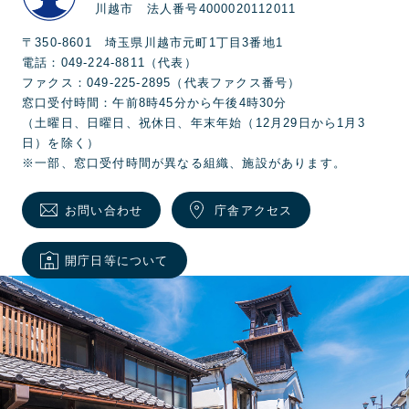
川越市 法人番号4000020112011
〒350-8601 埼玉県川越市元町1丁目3番地1
電話：049-224-8811（代表）
ファクス：049-225-2895（代表ファクス番号）
窓口受付時間：午前8時45分から午後4時30分
（土曜日、日曜日、祝休日、年末年始（12月29日から1月3
日）を除く）
※一部、窓口受付時間が異なる組織、施設があります。
お問い合わせ
庁舎アクセス
開庁日等について