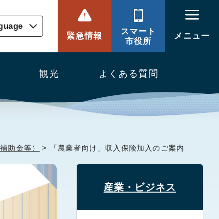
nguage
スマート
緊急情報
メニュー
市役所
観光
よくある質問
、補助金等）
> 「農業者向け」収入保険加入のご案内
産業・ビジネス