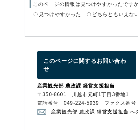
このページの情報は見つけやすかったです
見つけやすかった
どちらともいえな
このページに関する
お問い合わ
せ
産業観光部 農政課 経営支援担当
〒350-8601 川越市元町1丁目3番地1
電話番号：049-224-5939 ファクス番号：0
産業観光部 農政課 経営支援担当 