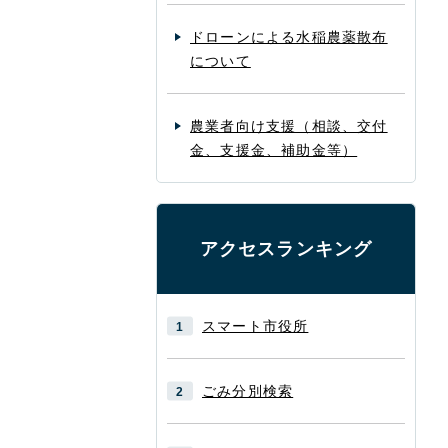
ドローンによる水稲農薬散布
について
農業者向け支援（相談、交付
金、支援金、補助金等）
アクセスランキング
スマート市役所
ごみ分別検索