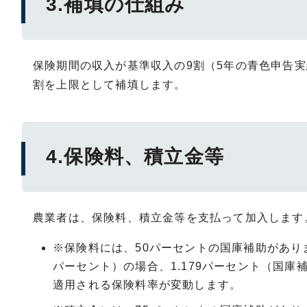
3.補填の仕組み
保険期間の収入が基準収入の9割（5年の青色申告
割を上限として補填します。
4.保険料、積立金等
農業者は、保険料、積立金等を支払って加入します
※保険料には、50パーセントの国庫補助があり
パーセント）の場合、1.179パーセント（国
適用される保険料率が変動します。