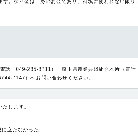
ります。積立金は自身のお金であり、補填に使われない限り
：049-235-8711）、埼玉県農業共済組合本所（電話：04
744-7147）へお問い合わせください。
いたします。
役に立たなかった