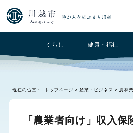
くらし
健康・福祉
現在の位置：
トップページ
>
産業・ビジネス
>
農林
「農業者向け」収入保