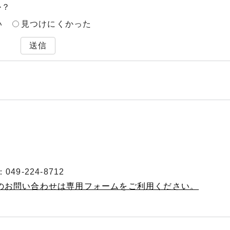
か？
い
見つけにくかった
送信
49-224-8712
へのお問い合わせは専用フォームをご利用ください。