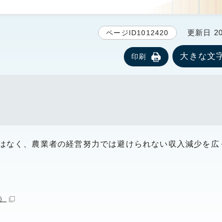
更新日 20
ページID1012420
大きな文
印刷
はなく、農業者の経営努力では避けられない収入減少を広
）