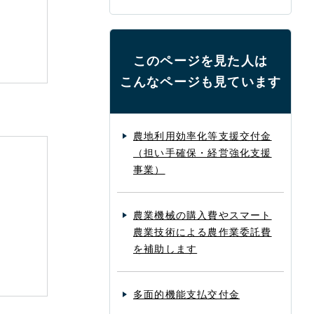
このページを見た人は
こんなページも見ています
農地利用効率化等支援交付金
（担い手確保・経営強化支援
事業）
農業機械の購入費やスマート
農業技術による農作業委託費
を補助します
多面的機能支払交付金