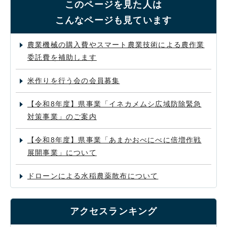
このページを見た人は
こんなページも見ています
農業機械の購入費やスマート農業技術による農作業
委託費を補助します
米作りを行う会の会員募集
【令和8年度】県事業「イネカメムシ広域防除緊急
対策事業」のご案内
【令和8年度】県事業「あまかおべにべに倍増作戦
展開事業」について
ドローンによる水稲農薬散布について
アクセスランキング