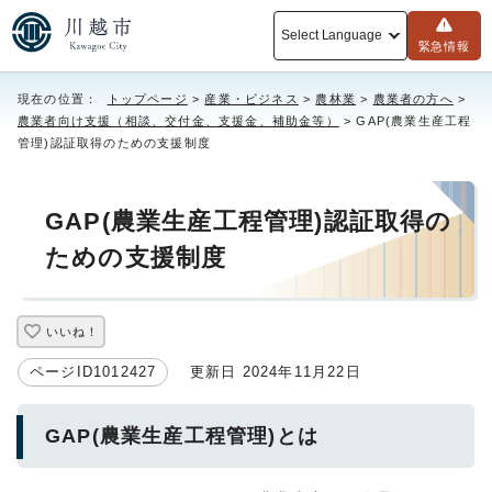
Select Language
緊急情報
現在の位置：
トップページ
>
産業・ビジネス
>
農林業
>
農業者の方へ
>
農業者向け支援（相談、交付金、支援金、補助金等）
> GAP(農業生産工程
管理)認証取得のための支援制度
GAP(農業生産工程管理)認証取得の
ための支援制度
いいね！
ページID1012427
更新日 2024年11月22日
GAP(農業生産工程管理)とは