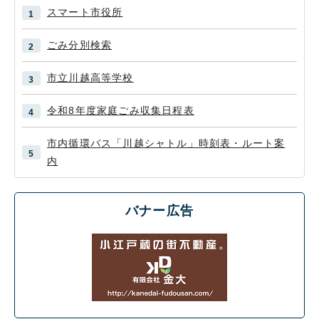
スマート市役所
ごみ分別検索
市立川越高等学校
令和8年度家庭ごみ収集日程表
市内循環バス「川越シャトル」時刻表・ルート案
内
バナー広告