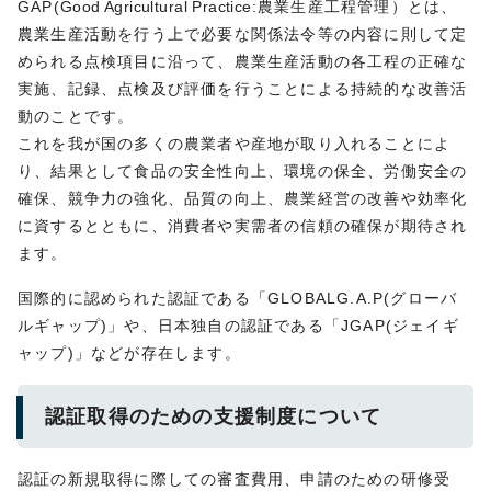
GAP(
Good Agricultural Practice
:農業生産工程管理）とは、
農業生産活動を行う上で必要な関係法令等の内容に則して定
められる点検項目に沿って、農業生産活動の各工程の正確な
実施、記録、点検及び評価を行うことによる持続的な改善活
動のことです。
これを我が国の多くの農業者や産地が取り入れることによ
り、結果として食品の安全性向上、環境の保全、労働安全の
確保、競争力の強化、品質の向上、農業経営の改善や効率化
に資するとともに、消費者や実需者の信頼の確保が期待され
ます。
国際的に認められた認証である「GLOBALG.A.P(グローバ
ルギャップ)」や、日本独自の認証である「JGAP(ジェイギ
ャップ)」などが存在します。
認証取得のための支援制度について
認証の新規取得に際しての審査費用、申請のための研修受