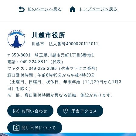
前のページへ戻る
トップページへ戻る
川越市役所
川越市 法人番号4000020112011
〒350-8601 埼玉県川越市元町1丁目3番地1
電話：049-224-8811（代表）
ファクス：049-225-2895（代表ファクス番号）
窓口受付時間：午前8時45分から午後4時30分
（土曜日、日曜日、祝休日、年末年始（12月29日から1月3
日）を除く）
※一部、窓口受付時間が異なる組織、施設があります。
お問い合わせ
庁舎アクセス
開庁日等について