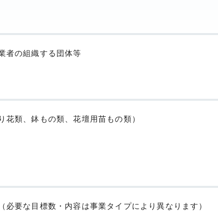
業者の組織する団体等
り花類、鉢もの類、花壇用苗もの類）
（必要な目標数・内容は事業タイプにより異なります）