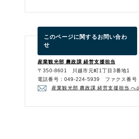
このページに関する
お問い合わ
せ
産業観光部 農政課 経営支援担当
〒350-8601 川越市元町1丁目3番地1
電話番号：049-224-5939 ファクス番号：0
産業観光部 農政課 経営支援担当 