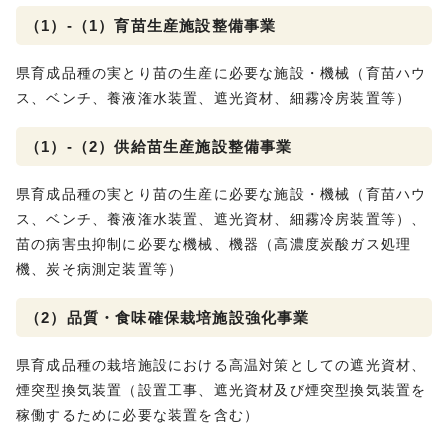
（1）-（1）育苗生産施設整備事業
県育成品種の実とり苗の生産に必要な施設・機械（育苗ハウ
ス、ベンチ、養液潅水装置、遮光資材、細霧冷房装置等）
（1）-（2）供給苗生産施設整備事業
県育成品種の実とり苗の生産に必要な施設・機械（育苗ハウ
ス、ベンチ、養液潅水装置、遮光資材、細霧冷房装置等）、
苗の病害虫抑制に必要な機械、機器（高濃度炭酸ガス処理
機、炭そ病測定装置等）
（2）品質・食味確保栽培施設強化事業
県育成品種の栽培施設における高温対策としての遮光資材、
煙突型換気装置（設置工事、遮光資材及び煙突型換気装置を
稼働するために必要な装置を含む）