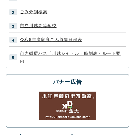
ごみ分別検索
市立川越高等学校
令和8年度家庭ごみ収集日程表
市内循環バス「川越シャトル」時刻表・ルート案
内
バナー広告