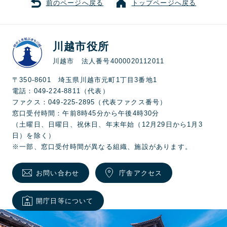
前のページへ戻る
トップページへ戻る
川越市役所
川越市 法人番号4000020112011
〒350-8601 埼玉県川越市元町1丁目3番地1
電話：049-224-8811（代表）
ファクス：049-225-2895（代表ファクス番号）
窓口受付時間：午前8時45分から午後4時30分
（土曜日、日曜日、祝休日、年末年始（12月29日から1月3
日）を除く）
※一部、窓口受付時間が異なる組織、施設があります。
お問い合わせ
庁舎アクセス
開庁日等について