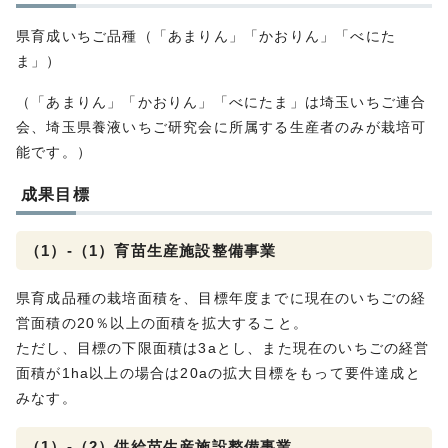
県育成いちご品種（「あまりん」「かおりん」「べにた
ま」）
（「あまりん」「かおりん」「べにたま」は埼玉いちご連合
会、埼玉県養液いちご研究会に所属する生産者のみが栽培可
能です。）
成果目標
（1）-（1）育苗生産施設整備事業
県育成品種の栽培面積を、目標年度までに現在のいちごの経
営面積の20％以上の面積を拡大すること。
ただし、目標の下限面積は3aとし、また現在のいちごの経営
面積が1ha以上の場合は20aの拡大目標をもって要件達成と
みなす。
（1）-（2）供給苗生産施設整備事業