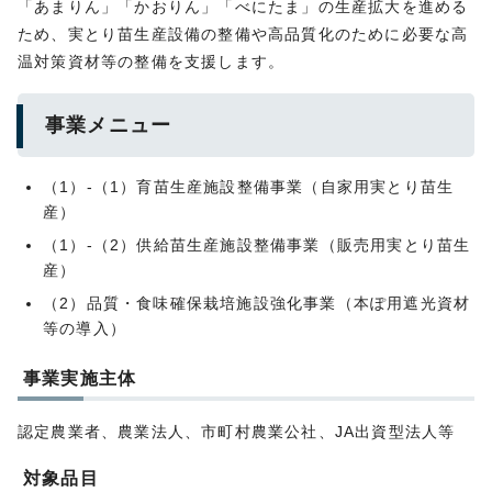
「あまりん」「かおりん」「べにたま」の生産拡大を進める
ため、実とり苗生産設備の整備や高品質化のために必要な高
温対策資材等の整備を支援します。
事業メニュー
（1）-（1）育苗生産施設整備事業（自家用実とり苗生
産）
（1）-（2）供給苗生産施設整備事業（販売用実とり苗生
産）
（2）品質・食味確保栽培施設強化事業（本ぽ用遮光資材
等の導入）
事業実施主体
認定農業者、農業法人、市町村農業公社、JA出資型法人等
対象品目