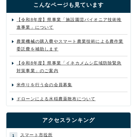
こんなページも見ています
【令和8年度】県事業「施設園芸パイオニア技術推
進事業」について
農業機械の購入費やスマート農業技術による農作業
委託費を補助します
【令和8年度】県事業「イネカメムシ広域防除緊急
対策事業」のご案内
米作りを行う会の会員募集
ドローンによる水稲農薬散布について
アクセスランキング
スマート市役所