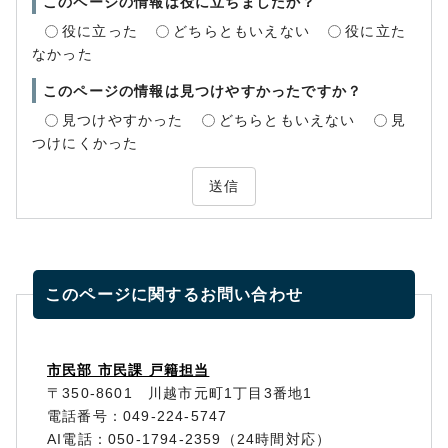
このページの情報は役に立ちましたか？
役に立った
どちらともいえない
役に立た
なかった
このページの情報は見つけやすかったですか？
見つけやすかった
どちらともいえない
見
つけにくかった
送信
このページに関する
お問い合わせ
市民部 市民課 戸籍担当
〒350-8601 川越市元町1丁目3番地1
電話番号：049-224-5747
AI電話：050-1794-2359（24時間対応）