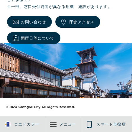
日）を除く）
※一部、窓口受付時間が異なる組織、施設があります。
お問い合わせ
庁舎アクセス
開庁日等について
© 2024 Kawagoe City All Rights Reserved.
コエドカラー
メニュー
スマート市役所