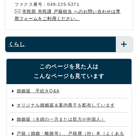
ファクス番号：049-225-5371
市民部 市民課 戸籍担当 へのお問い合わせは専
用フォームをご利用ください。
くらし
このページを見た人は
こんなページも見ています
婚姻届 手続きQ&A
オリジナル婚姻届＆案内冊子を配布しています
婚姻届（夫婦の一方または双方が外国人）
戸籍（婚姻・離婚等）、戸籍謄（抄）本［よくある