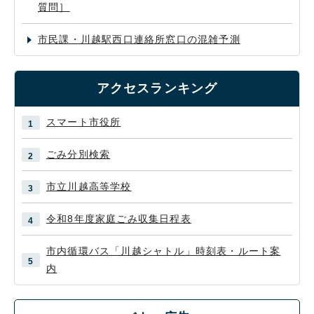
質問］
市民課・川越駅西口連絡所窓口の混雑予測
アクセスランキング
スマート市役所
ごみ分別検索
市立川越高等学校
令和8年度家庭ごみ収集日程表
市内循環バス「川越シャトル」時刻表・ルート案
内