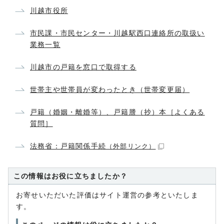
川越市役所
市民課・市民センター・川越駅西口連絡所の取扱い
業務一覧
川越市の戸籍を窓口で取得する
世帯主や世帯員が変わったとき（世帯変更届）
戸籍（婚姻・離婚等）、戸籍謄（抄）本［よくある
質問］
法務省：戸籍関係手続
（外部リンク）
この情報はお役に立ちましたか？
お寄せいただいた評価はサイト運営の参考といたしま
す。