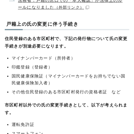
法務省：戸籍の窓口での「本人確認」が法律上のル
ールになりました
（外部リンク）
戸籍上の氏の変更に伴う手続き
住⺠登録のある市区町村で、下記の発行物について氏の変更
⼿続きが別途必要になります。
マイナンバーカード（所持者）
印鑑登録（登録者）
国民健康保険証（マイナンバーカードをお持ちでない国
⺠健康保険加⼊者）
その他住⺠登録のある市区町村発⾏の資格者証 など
市区町村以外での氏の変更手続きとして、以下が考えられま
す。
運転免許証
スマートフォン