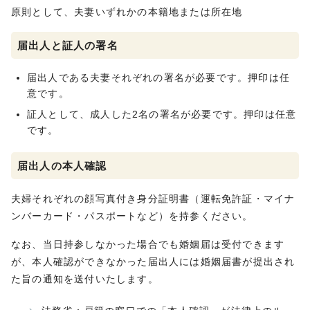
原則として、夫妻いずれかの本籍地または所在地
届出人と証人の署名
届出⼈である夫妻それぞれの署名が必要です。押印は任
意です。
証⼈として、成⼈した2名の署名が必要です。押印は任意
です。
届出人の本人確認
夫婦それぞれの顔写真付き身分証明書（運転免許証・マイナ
ンバーカード・パスポートなど）を持参ください。
なお、当日持参しなかった場合でも婚姻届は受付できます
が、本人確認ができなかった届出人には婚姻届書が提出され
た旨の通知を送付いたします。