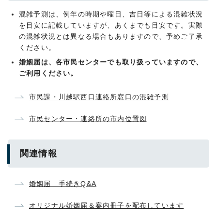
混雑予測は、例年の時期や曜日、吉日等による混雑状況
を目安に記載していますが、あくまでも目安です。実際
の混雑状況とは異なる場合もありますので、予めご了承
ください。
婚姻届は、各市民センターでも取り扱っていますので、
ご利用ください。
市民課・川越駅西口連絡所窓口の混雑予測
市民センター・連絡所の市内位置図
関連情報
婚姻届 手続きQ&A
オリジナル婚姻届＆案内冊子を配布しています