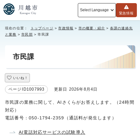
Select Language
緊急情報
現在の位置：
トップページ
>
市政情報
>
市の概要・紹介
>
各課の連絡先
と業務
>
市民部
> 市民課
市民課
いいね！
ページID1007993
更新日 2026年8月4日
市民課の業務に関して、AIさくらがお答えします。（24時間
対応）
電話番号：050-1794-2359（通話料が発生します）
AI電話対応サービスの試験導入