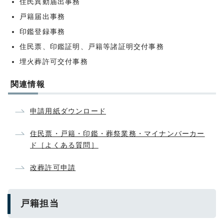
住民異動届出事務
戸籍届出事務
印鑑登録事務
住民票、印鑑証明、戸籍等諸証明交付事務
埋火葬許可交付事務
関連情報
申請用紙ダウンロード
住民票・戸籍・印鑑・葬祭業務・マイナンバーカー
ド［よくある質問］
改葬許可申請
戸籍担当