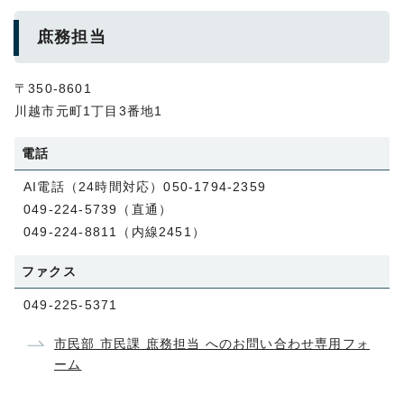
庶務担当
〒350-8601
川越市元町1丁目3番地1
電話
AI電話（24時間対応）050-1794-2359
049-224-5739（直通）
049-224-8811（内線2451）
ファクス
049-225-5371
市民部 市民課 庶務担当 へのお問い合わせ専用フォ
ーム