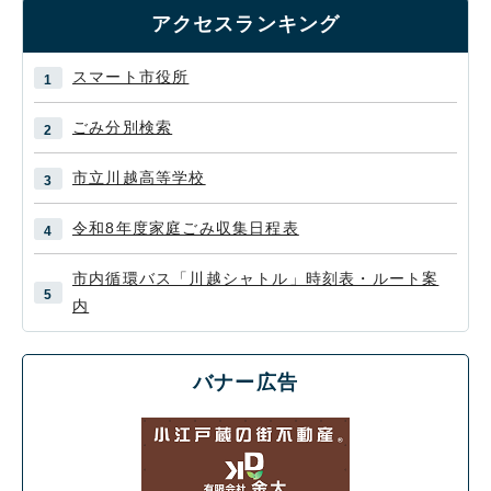
アクセスランキング
スマート市役所
ごみ分別検索
市立川越高等学校
令和8年度家庭ごみ収集日程表
市内循環バス「川越シャトル」時刻表・ルート案
内
バナー広告