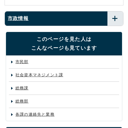
市政情報
このページを見た人は
こんなページも見ています
市民部
社会資本マネジメント課
総務課
総務部
各課の連絡先と業務