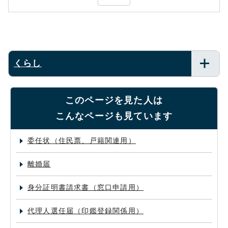
くらし
このページを見た人は
こんなページも見ています
委任状（住民票、戸籍関連用）
離婚届
身分証明書請求書（窓口申請用）
代理人選任届（印鑑登録関係用）