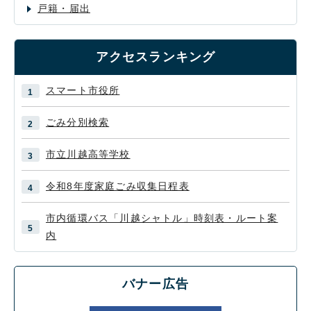
戸籍・届出
アクセスランキング
スマート市役所
ごみ分別検索
市立川越高等学校
令和8年度家庭ごみ収集日程表
市内循環バス「川越シャトル」時刻表・ルート案
内
バナー広告