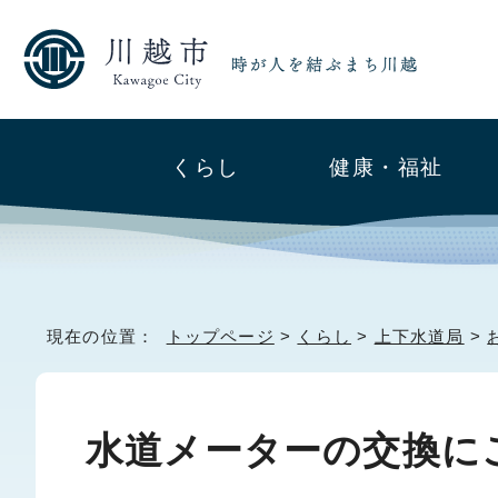
くらし
健康・福祉
現在の位置：
トップページ
>
くらし
>
上下水道局
>
水道メーターの交換に