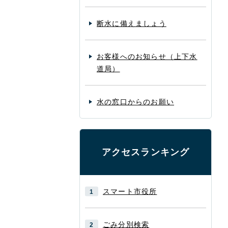
断水に備えましょう
お客様へのお知らせ（上下水
道局）
水の窓口からのお願い
アクセスランキング
スマート市役所
ごみ分別検索