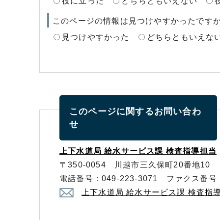
役に立った
どちらともいえない
このページの情報は見つけやすかったです
見つけやすかった
どちらともいえな
このページに関する
お問い合わ
せ
上下水道局 給水サービス課 検査指導担当
〒350-0054 川越市三久保町20番地10
電話番号：049-223-3071 ファクス番号：0
上下水道局 給水サービス課 検査指