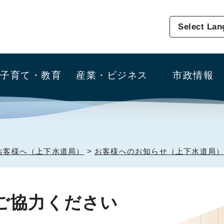
Select La
子育て・教育
産業・ビジネス
市政情報
お客様へ（上下水道局）
>
お客様へのお知らせ（上下水道局
ご協力ください