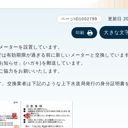
更新日 20
ページID1002799
大きな文
印刷
メーターを設置しています。
では有効期限が過ぎる前に新しいメーターと交換していま
お知らせ」(ハガキ)を郵送しています。
ご協力をお願いいたします。
す。交換業者は下記のような上下水道局発行の身分証明書