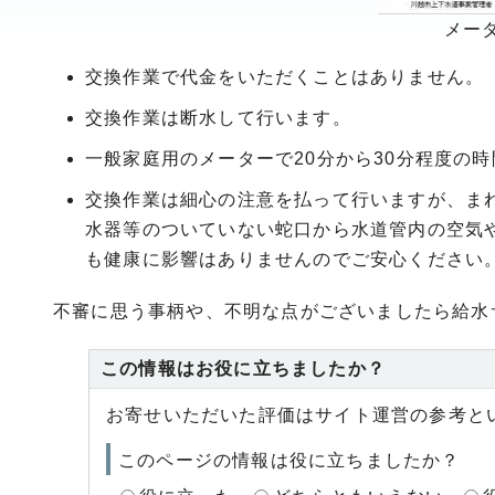
メー
交換作業で代金をいただくことはありません。
交換作業は断水して行います。
一般家庭用のメーターで20分から30分程度の
交換作業は細心の注意を払って行いますが、ま
水器等のついていない蛇口から水道管内の空気
も健康に影響はありませんのでご安心ください
不審に思う事柄や、不明な点がございましたら給水
この情報はお役に立ちましたか？
お寄せいただいた評価はサイト運営の参考と
このページの情報は役に立ちましたか？