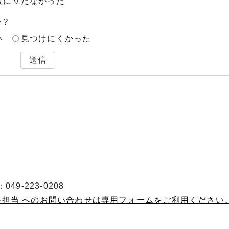
役に立たなかった
か？
い
見つけにくかった
送信
49-223-0208
導担当 へのお問い合わせは専用フォームをご利用ください