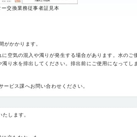
ター交換業務従事者証見本
時間がかかります。
れに空気の混入や濁りが発生する場合があります。水のご
や濁り水を排出してください。排出前にご使用になってし
。
サービス課へお問い合わせください。
いたします。