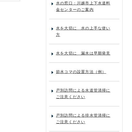
水の窓口：川越市上下水道料
金センターのご案内
水を大切に 水の上手な使い
方
水を大切に 漏水は早期発見
節水コマの設置方法（例）
戸別訪問による水道管清掃に
ご注意ください
戸別訪問による排水管清掃に
ご注意ください