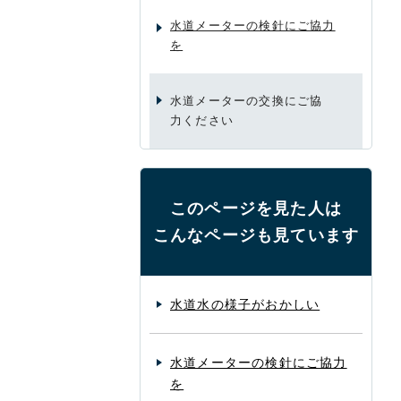
水道メーターの検針にご協力
を
水道メーターの交換にご協
力ください
このページを見た人は
こんなページも見ています
水道水の様子がおかしい
水道メーターの検針にご協力
を