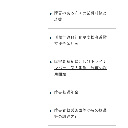
障害のある方々の歯科相談と
診療
川越市避難行動要支援者避難
支援全体計画
障害者福祉課におけるマイナ
ンバー（個人番号）制度の利
用開始
障害基礎年金
障害者就労施設等からの物品
等の調達方針