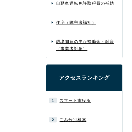
自動車運転免許取得費の補助
住宅（障害者福祉）
環境関連の主な補助金・融資
（事業者対象）
アクセスランキング
スマート市役所
ごみ分別検索