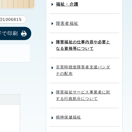
福祉・介護
D1006815
障害者福祉
字で印刷
障害福祉の仕事内容や必要と
なる資格等について
災害時聴覚障害者支援バンダ
ナの配布
障害福祉サービス事業者に対
する行政処分について
精神保健福祉