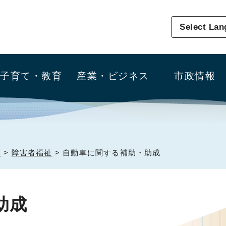
Select La
子育て・教育
産業・ビジネス
市政情報
護
>
障害者福祉
> 自動車に関する補助・助成
助成