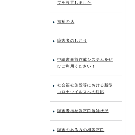
プを設置しました
福祉の店
障害者のしおり
申請書事前作成システムをぜ
ひご利用ください！
社会福祉施設等における新型
コロナウイルスへの対応
障害者福祉課窓口混雑状況
障害のある方の相談窓口