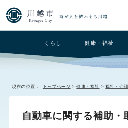
くらし
健康・福祉
現在の位置：
トップページ
>
健康・福祉
>
福祉・介
自動車に関する補助・