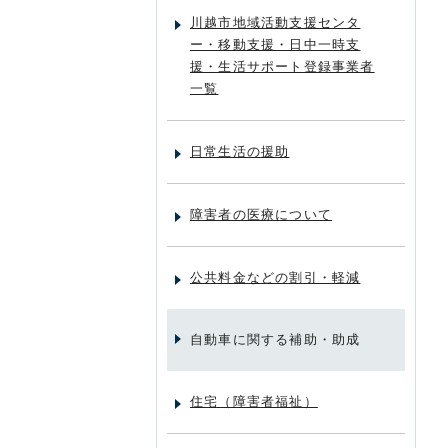
川越市地域活動支援センタ
ー・移動支援・日中一時支
援・生活サポート登録事業者
一覧
日常生活の援助
障害者の医療について
公共料金などの割引・軽減
自動車に関する補助・助成
住宅（障害者福祉）