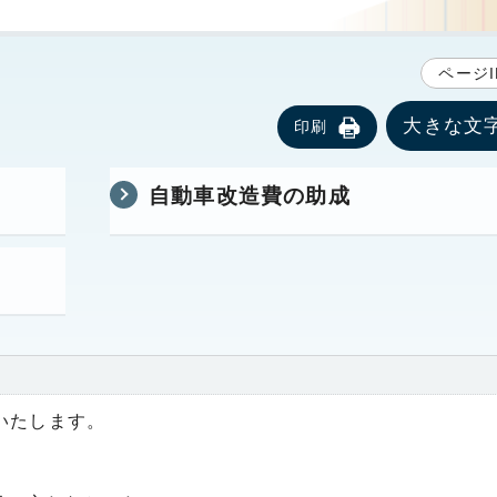
ページI
大きな文
印刷
自動車改造費の助成
いたします。