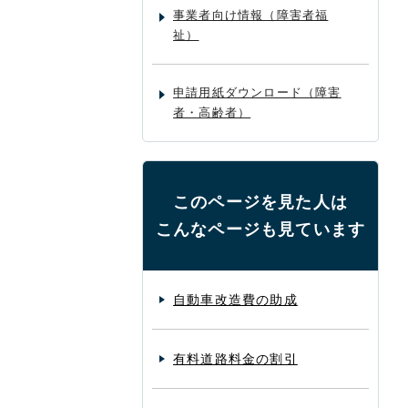
事業者向け情報（障害者福
祉）
申請用紙ダウンロード（障害
者・高齢者）
このページを見た人は
こんなページも見ています
自動車改造費の助成
有料道路料金の割引