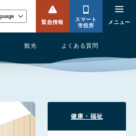
nguage
スマート
緊急情報
メニュー
市役所
観光
よくある質問
健康・福祉