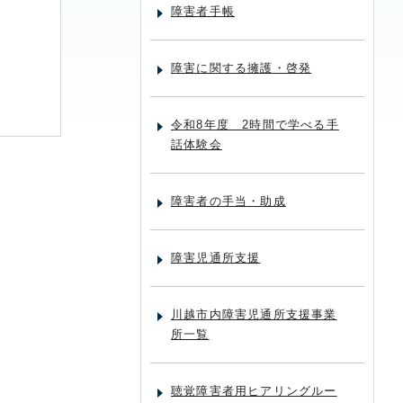
障害者手帳
障害に関する擁護・啓発
令和8年度 2時間で学べる手
話体験会
障害者の手当・助成
障害児通所支援
川越市内障害児通所支援事業
所一覧
聴覚障害者用ヒアリングルー