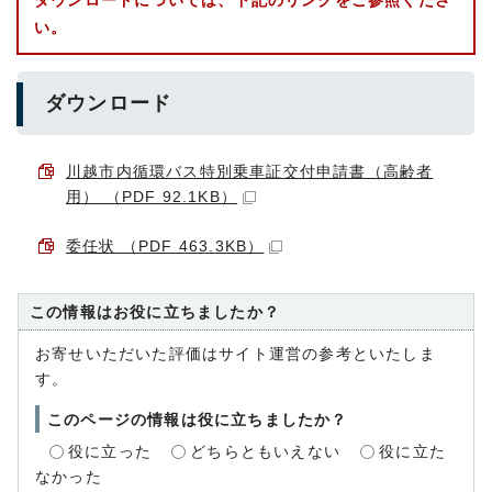
ダウンロードについては、下記のリンクをご参照くださ
い。
ダウンロード
川越市内循環バス特別乗車証交付申請書（高齢者
用） （PDF 92.1KB）
委任状 （PDF 463.3KB）
この情報はお役に立ちましたか？
お寄せいただいた評価はサイト運営の参考といたしま
す。
このページの情報は役に立ちましたか？
役に立った
どちらともいえない
役に立た
なかった