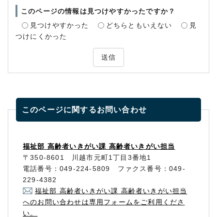
このページの情報は見つけやすかったですか？
見つけやすかった
どちらともいえない
見
つけにくかった
送信
このページに関する
お問い合わせ
福祉部 高齢者いきがい課 高齢者いきがい担当
〒350-8601 川越市元町1丁目3番地1
電話番号：049-224-5809 ファクス番号：049-
229-4382
福祉部 高齢者いきがい課 高齢者いきがい担当
へのお問い合わせは専用フォームをご利用くださ
い。