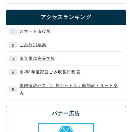
アクセスランキング
スマート市役所
ごみ分別検索
市立川越高等学校
令和8年度家庭ごみ収集日程表
市内循環バス「川越シャトル」時刻表・ルート案
内
バナー広告