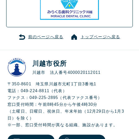
前のページへ戻る
トップページへ戻る
川越市役所
川越市 法人番号4000020112011
〒350-8601 埼玉県川越市元町1丁目3番地1
電話：049-224-8811（代表）
ファクス：049-225-2895（代表ファクス番号）
窓口受付時間：午前8時45分から午後4時30分
（土曜日、日曜日、祝休日、年末年始（12月29日から1月3
日）を除く）
※一部、窓口受付時間が異なる組織、施設があります。