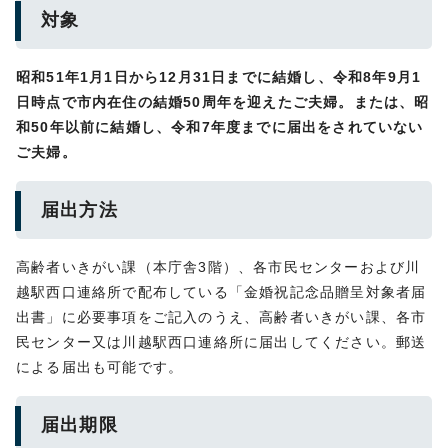
対象
昭和51
年1月1日から12月31日までに結婚し、令和8年9月1
日時点で市内在住の結婚50周年を迎えたご夫婦。または、昭
和50年以前に結婚し、令和7年度までに届出をされていない
ご夫婦。
届出方法
高齢者いきがい課（本庁舎3階）、各市民センターおよび川
越駅西口連絡所で配布している「金婚祝記念品贈呈対象者届
出書」に必要事項をご記入のうえ、高齢者いきがい課、各市
民センター又は川越駅西口連絡所に届出してください。郵送
による届出も可能です。
届出期限