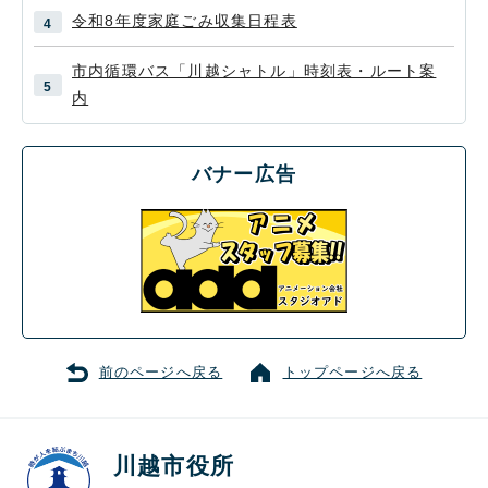
令和8年度家庭ごみ収集日程表
市内循環バス「川越シャトル」時刻表・ルート案
内
バナー広告
前のページへ戻る
トップページへ戻る
川越市役所