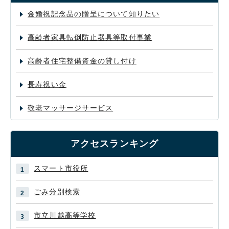
金婚祝記念品の贈呈について知りたい
高齢者家具転倒防止器具等取付事業
高齢者住宅整備資金の貸し付け
長寿祝い金
敬老マッサージサービス
アクセスランキング
スマート市役所
ごみ分別検索
市立川越高等学校