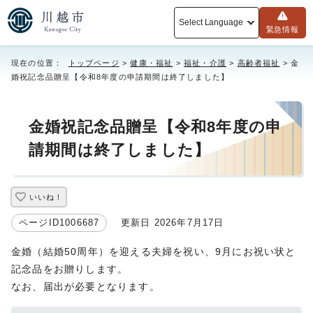
Select Language
緊急情報
現在の位置：
トップページ
>
健康・福祉
>
福祉・介護
>
高齢者福祉
> 金
婚祝記念品贈呈【令和8年度の申請期間は終了しました】
金婚祝記念品贈呈【令和8年度の申
請期間は終了しました】
いいね！
ページID1006687
更新日 2026年7月17日
金婚（結婚50周年）を迎える夫婦を祝い、9月にお祝い状と
記念品をお贈りします。
なお、届出が必要となります。