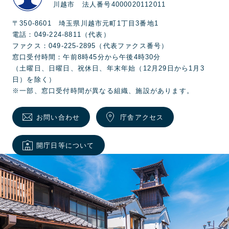
川越市 法人番号4000020112011
〒350-8601 埼玉県川越市元町1丁目3番地1
電話：049-224-8811（代表）
ファクス：049-225-2895（代表ファクス番号）
窓口受付時間：午前8時45分から午後4時30分
（土曜日、日曜日、祝休日、年末年始（12月29日から1月3
日）を除く）
※一部、窓口受付時間が異なる組織、施設があります。
お問い合わせ
庁舎アクセス
開庁日等について