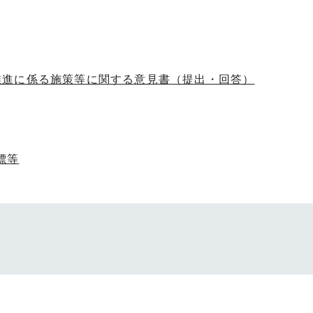
推進に係る施策等に関する意見書（提出・回答）
標等