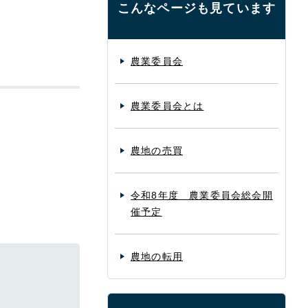
こんなページも見ています
農業委員会
農業委員会とは
農地の売買
令和8年度 農業委員会総会開
催予定
農地の転用