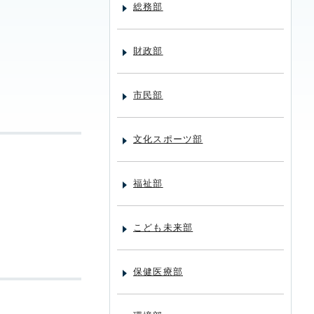
総務部
財政部
市民部
文化スポーツ部
福祉部
こども未来部
保健医療部