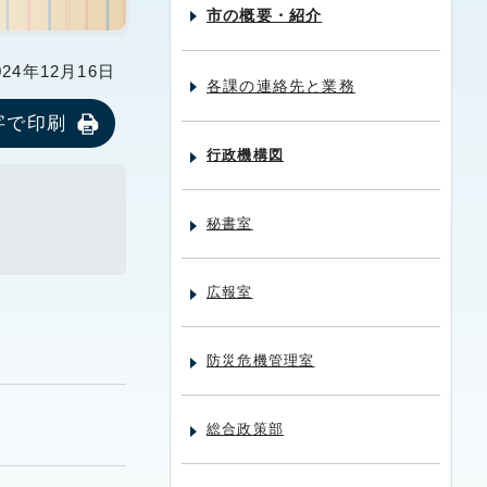
市の概要・紹介
24年12月16日
各課の連絡先と業務
字で印刷
行政機構図
秘書室
広報室
防災危機管理室
総合政策部