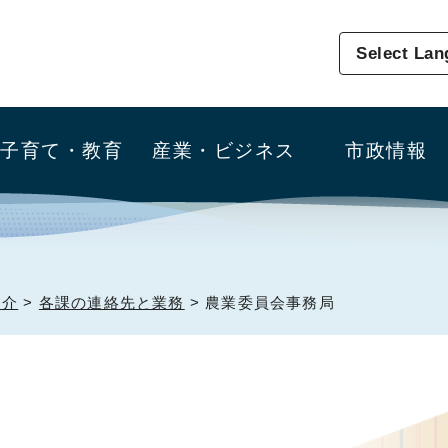
Select La
子育て・教育
産業・ビジネス
市政情報
紹介
>
各課の連絡先と業務
> 農業委員会事務局