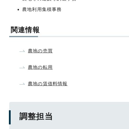
農地利用集積事務
関連情報
農地の売買
農地の転用
農地の賃借料情報
調整担当