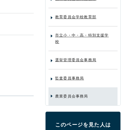
教育委員会学校教育部
市立小・中・高・特別支援学
校
選挙管理委員会事務局
監査委員事務局
農業委員会事務局
このページを見た人は