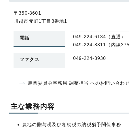
〒350-8601
川越市元町1丁目3番地1
049-224-6134（直通）
電話
049-224-8811（内線37
049-224-3930
ファクス
農業委員会事務局 調整担当 へのお問い合わ
主な業務内容
農地の贈与税及び相続税の納税猶予関係事務