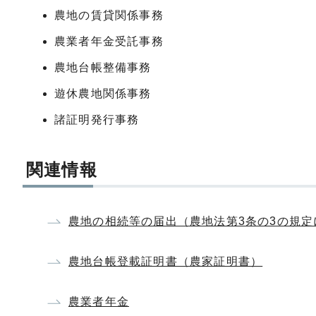
農地の賃貸関係事務
農業者年金受託事務
農地台帳整備事務
遊休農地関係事務
諸証明発行事務
関連情報
農地の相続等の届出（農地法第3条の3の規定
農地台帳登載証明書（農家証明書）
農業者年金