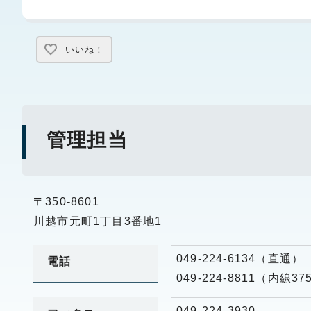
いいね！
管理担当
〒350-8601
川越市元町1丁目3番地1
049-224-6134（直通）
電話
049-224-8811（内線37
049-224-3930