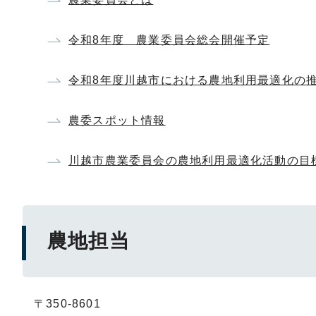
令和8年度 農業委員会総会開催予定
令和8年度川越市における農地利用最適化の
農委スポット情報
川越市農業委員会の農地利用最適化活動の目
農地担当
〒350-8601