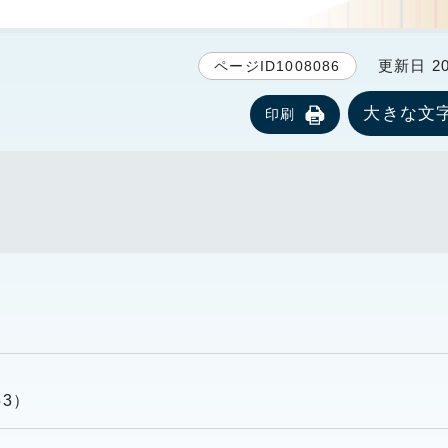
更新日 20
ページID1008086
大きな文
印刷
53）