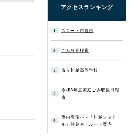
アクセスランキング
スマート市役所
ごみ分別検索
市立川越高等学校
令和8年度家庭ごみ収集日程
表
市内循環バス「川越シャト
ル」時刻表・ルート案内