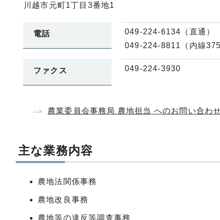
川越市元町1丁目3番地1
049-224-6134（直通）
電話
049-224-8811（内線37
049-224-3930
ファクス
農業委員会事務局 農地担当 へのお問い合わ
主な業務内容
農地法関係事務
農地改良事務
農地等の違反等調査事務