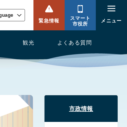
nguage
スマート
緊急情報
メニュー
市役所
観光
よくある質問
市政情報