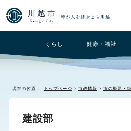
くらし
健康・福祉
現在の位置：
トップページ
>
市政情報
>
市の概要・
建設部