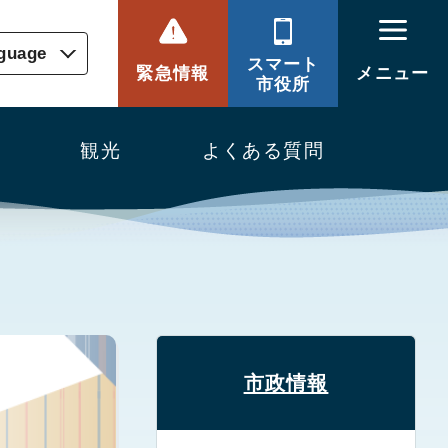
nguage
スマート
緊急情報
メニュー
市役所
観光
よくある質問
市政情報