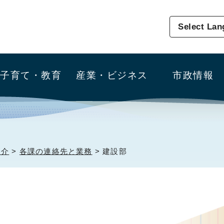
Select La
子育て・教育
産業・ビジネス
市政情報
紹介
>
各課の連絡先と業務
> 建設部