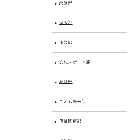
総務部
財政部
市民部
文化スポーツ部
福祉部
こども未来部
保健医療部