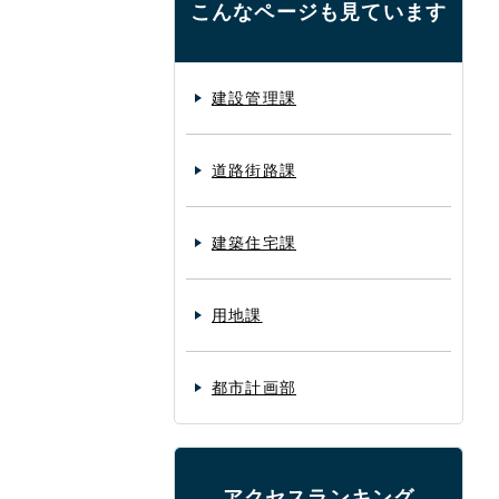
こんなページも見ています
建設管理課
道路街路課
建築住宅課
用地課
都市計画部
アクセスランキング