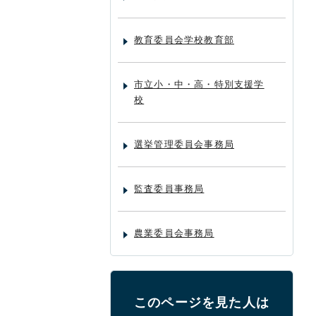
教育委員会学校教育部
市立小・中・高・特別支援学
校
選挙管理委員会事務局
監査委員事務局
農業委員会事務局
このページを見た人は