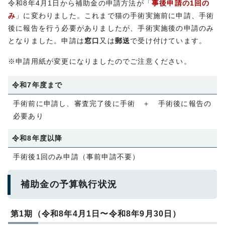
令和8年4月1日から補助金の申請方法が「
事後申請の1回の
み
」に変わりました。これまで猫の手術実施前に申請、手術
後に報告を行う必要がありましたが、手術実施後の申請のみ
となりました。申請は
窓口
又は
郵送
で受け付けています。
※申請用紙が変更になりましたのでご注意ください。
令和7年度まで
手術前に申請し、審査完了後に手術 ＋ 手術後に報告の
必要あり
令和8年度以降
手術後1回のみ申請（事前申請不要）
補助金の予算執行状況
第1期（令和8年4月1日〜令和8年9月30日）