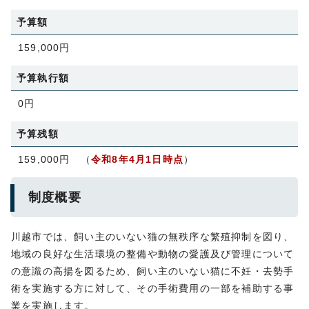
予算額
159,000円
予算執行額
0円
予算残額
159,000円 （
令和8年4月1日時点
）
制度概要
川越市では、飼い主のいない猫の無秩序な繁殖抑制を図り、
地域の良好な生活環境の整備や動物の愛護及び管理について
の意識の高揚を図るため、飼い主のいない猫に不妊・去勢手
術を実施する方に対して、その手術費用の一部を補助する事
業を実施します。