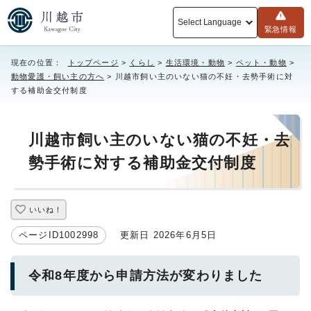
Select Language
緊急情報
現在の位置：
トップページ
>
くらし
>
生活環境・動物
>
ペット・動物
>
動物愛護・飼い主の方へ
> 川越市飼い主のいない猫の不妊・去勢手術に対
する補助金交付制度
川越市飼い主のいない猫の不妊・去
勢手術に対する補助金交付制度
いいね！
ページID1002998
更新日 2026年6月5日
令和8年度から申請方法が変わりました