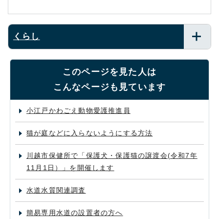
くらし
このページを見た人は
こんなページも見ています
小江戸かわごえ動物愛護推進員
猫が庭などに入らないようにする方法
川越市保健所で「保護犬・保護猫の譲渡会(令和7年
11月1日）」を開催します
水道水質関連調査
簡易専用水道の設置者の方へ