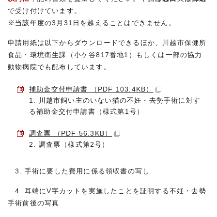
で受け付けています。
※当該年度の3月31日を越えることはできません。
申請用紙は以下からダウンロードできるほか、川越市保健所
食品・環境衛生課（小ケ谷817番地1）もしくは一部の協力
動物病院でも配布しています。
補助金交付申請書 （PDF 103.4KB）
1. 川越市飼い主のいない猫の不妊・去勢手術に対す
る補助金交付申請書（様式第1号）
調査票 （PDF 56.3KB）
2. 調査票（様式第2号）
3. 手術に要した費用に係る領収書の写し
4. 耳端にV字カットを実施したことを証明する不妊・去勢
手術前後の写真