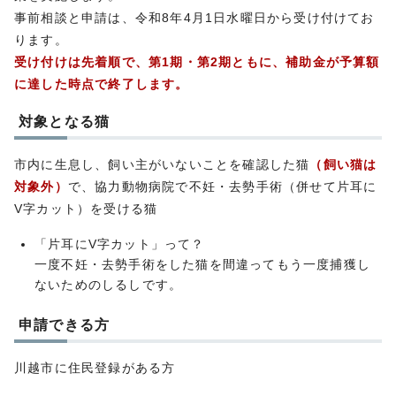
事前相談と申請は、令和8年4月1日水曜日から受け付けてお
ります。
受け付けは先着順で、第1期・第2期ともに、補助金が予算額
に達した時点で終了します。
対象となる猫
市内に生息し、飼い主がいないことを確認した猫
（飼い猫は
対象外）
で、協力動物病院で不妊・去勢手術（併せて片耳に
V字カット）を受ける猫
「片耳にV字カット」って？
一度不妊・去勢手術をした猫を間違ってもう一度捕獲し
ないためのしるしです。
申請できる方
川越市に住民登録がある方