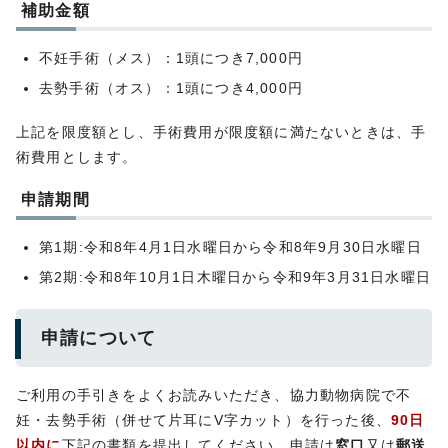
補助金額
不妊手術（メス）：1頭につき7,000円
去勢手術（オス）：1頭につき4,000円
上記を限度額とし、手術費用が限度額に満たないときは、手
術費用とします。
申請期間
第1期:令和8年4月1日水曜日から令和8年9月30日水曜日
第2期:令和8年10月1日木曜日から令和9年3月31日水曜日
申請について
ご利用の手引きをよくお読みいただき、協力動物病院で不
妊・去勢手術（併せて片耳にV字カット）を行った後、
90日
以内に
下記の書類を提出してください。申請は
窓口
又は
郵送