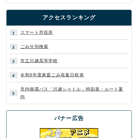
アクセスランキング
スマート市役所
ごみ分別検索
市立川越高等学校
令和8年度家庭ごみ収集日程表
市内循環バス「川越シャトル」時刻表・ルート案
内
バナー広告