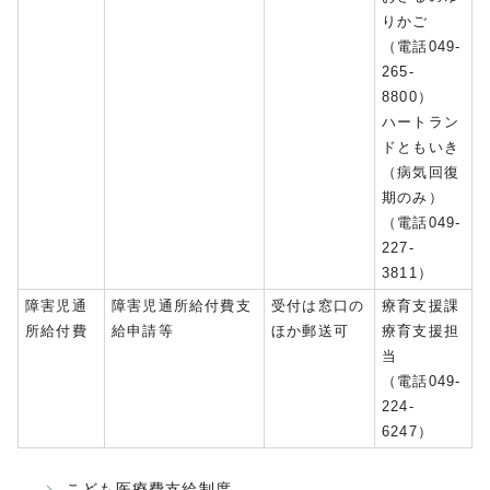
りかご
（電話049-
265-
8800）
ハートラン
ドともいき
（病気回復
期のみ）
（電話049-
227-
3811）
障害児通
障害児通所給付費支
受付は窓口の
療育支援課
所給付費
給申請等
ほか郵送可
療育支援担
当
（電話049-
224-
6247）
こども医療費支給制度