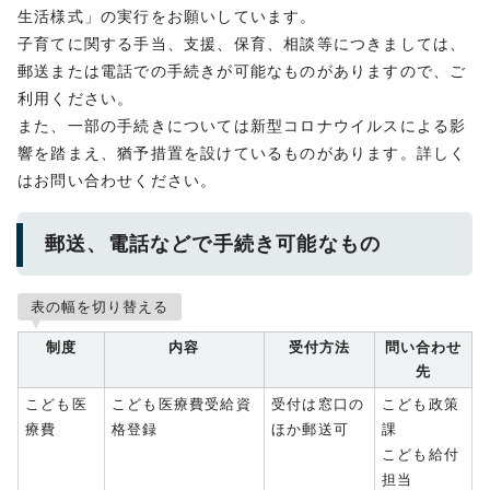
生活様式」の実行をお願いしています。
子育てに関する手当、支援、保育、相談等につきましては、
郵送または電話での手続きが可能なものがありますので、ご
利用ください。
また、一部の手続きについては新型コロナウイルスによる影
響を踏まえ、猶予措置を設けているものがあります。詳しく
はお問い合わせください。
郵送、電話などで手続き可能なもの
表の幅を切り替える
制度
内容
受付方法
問い合わせ
先
こども医
こども医療費受給資
受付は窓口の
こども政策
療費
格登録
ほか郵送可
課
こども給付
担当