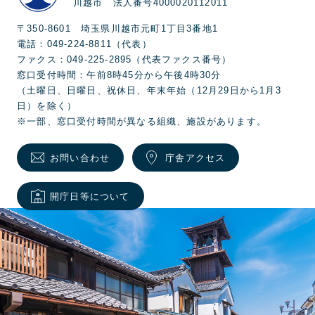
川越市 法人番号4000020112011
〒350-8601 埼玉県川越市元町1丁目3番地1
電話：049-224-8811（代表）
ファクス：049-225-2895（代表ファクス番号）
窓口受付時間：午前8時45分から午後4時30分
（土曜日、日曜日、祝休日、年末年始（12月29日から1月3
日）を除く）
※一部、窓口受付時間が異なる組織、施設があります。
お問い合わせ
庁舎アクセス
開庁日等について