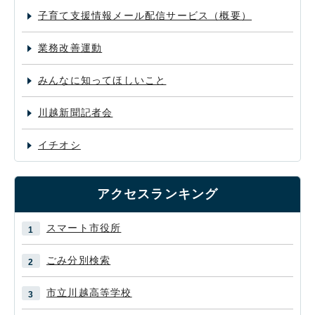
子育て支援情報メール配信サービス（概要）
業務改善運動
みんなに知ってほしいこと
川越新聞記者会
イチオシ
アクセスランキング
スマート市役所
ごみ分別検索
市立川越高等学校