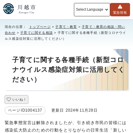
Select Language
緊急情報
現在の位置：
トップページ
>
子育て・教育
>
子育て・教育の相談・問い
合わせ
>
子育てに関する相談
> 子育てに関する各種手続（新型コロナウイ
ルス感染症対策に活用してください）
子育てに関する各種手続（新型コロ
ナウイルス感染症対策に活用してく
ださい）
いいね！
ページID1004137
更新日 2024年11月28日
緊急事態宣言は解除されましたが、引き続き市民の皆様には
感染拡大防止のための行動をとりながらの日常生活「新しい