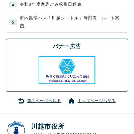
令和8年度家庭ごみ収集日程表
市内循環バス「川越シャトル」時刻表・ルート案
内
バナー広告
前のページへ戻る
トップページへ戻る
川越市役所