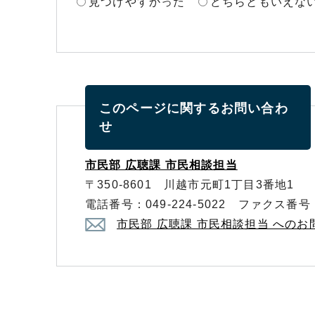
見つけやすかった
どちらともいえな
このページに関する
お問い合わ
せ
市民部 広聴課 市民相談担当
〒350-8601 川越市元町1丁目3番地1
電話番号：049-224-5022 ファクス番号：0
市民部 広聴課 市民相談担当 への