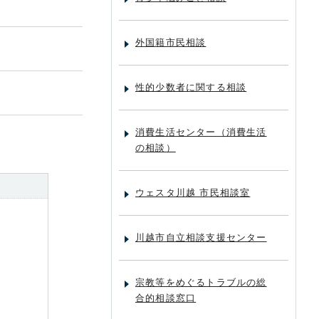
外国籍市民相談
性的少数者に関する相談
消費生活センター（消費生活
の相談）
ウェスタ川越 市民相談室
川越市自立相談支援センター
宗教等をめぐるトラブルの総
合的相談窓口