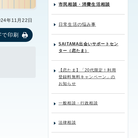
市民相談・消費生活相談
24年11月22日
日常生活の悩み事
字で印刷
SAITAMA出会いサポートセン
ター（恋たま）
【恋たま】「20代限定！利用
登録料無料キャンペーン」の
お知らせ
一般相談・行政相談
法律相談