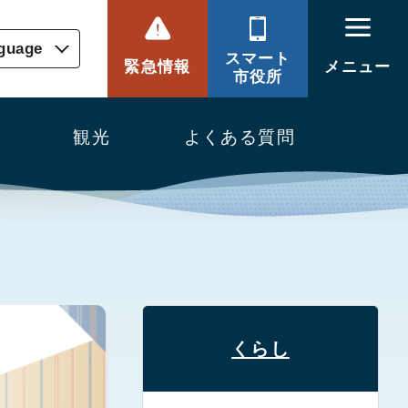
nguage
スマート
緊急情報
メニュー
市役所
観光
よくある質問
くらし