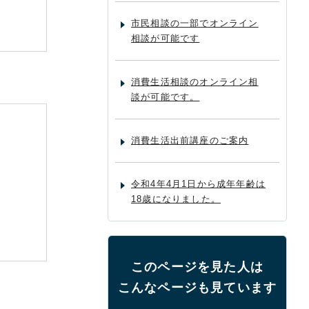
市民相談の一部でオンライン
相談が可能です
消費生活相談のオンライン相
談が可能です。
消費生活出前講座のご案内
令和4年4月1日から成年年齢は
18歳になりました。
このページを見た人は
こんなページも見ています