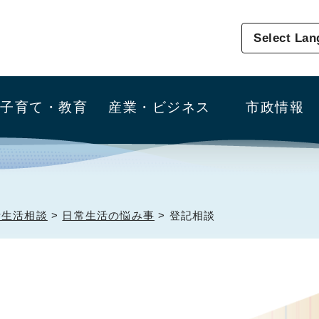
Select La
子育て・教育
産業・ビジネス
市政情報
費生活相談
>
日常生活の悩み事
> 登記相談