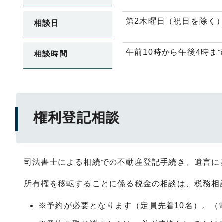
第2木曜日（祝日を除く
相談日
午前10時から午後4時
相談時間
権利登記相談
司法書士による相続での不動産登記手続き、遺言に
所有権を移転することに係る税金の相談は、税務相
※予約が必要となります（定員先着10名）。（電話