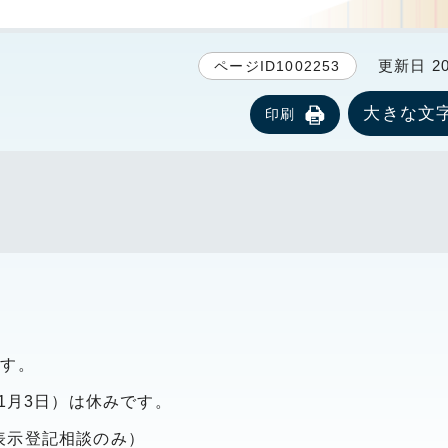
更新日 20
ページID1002253
大きな文
印刷
です。
1月3日）は休みです。
表示登記相談のみ）