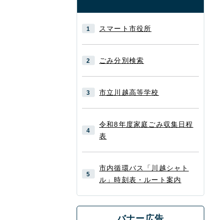
スマート市役所
ごみ分別検索
市立川越高等学校
令和8年度家庭ごみ収集日程
表
市内循環バス「川越シャト
ル」時刻表・ルート案内
バナー広告