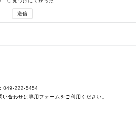
い
見つけにくかった
送信
49-222-5454
お問い合わせは専用フォームをご利用ください。