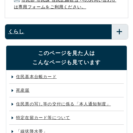
市民部 市民課 住民記録担当 へのお問い合わせ
は専用フォームをご利用ください。
くらし
このページを見た人は
こんなページも見ています
住民基本台帳カード
死産届
住民票の写し等の交付に係る「本人通知制度」
特定在留カード等について
「線状降水帯」