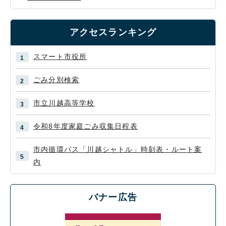
アクセスランキング
スマート市役所
ごみ分別検索
市立川越高等学校
令和8年度家庭ごみ収集日程表
市内循環バス「川越シャトル」時刻表・ルート案
内
バナー広告