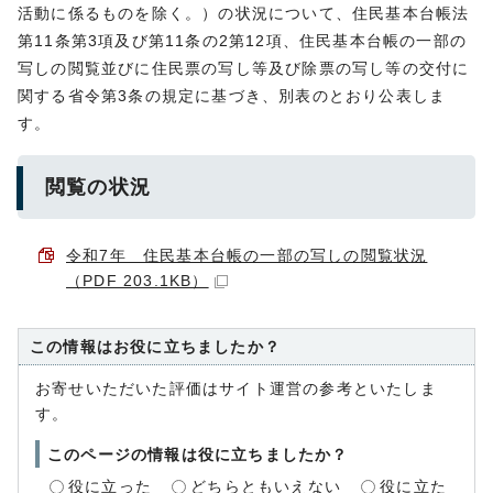
活動に係るものを除く。）の状況について、住民基本台帳法
第11条第3項及び第11条の2第12項、住民基本台帳の一部の
写しの閲覧並びに住民票の写し等及び除票の写し等の交付に
関する省令第3条の規定に基づき、別表のとおり公表しま
す。
閲覧の状況
令和7年 住民基本台帳の一部の写しの閲覧状況
（PDF 203.1KB）
この情報はお役に立ちましたか？
お寄せいただいた評価はサイト運営の参考といたしま
す。
このページの情報は役に立ちましたか？
役に立った
どちらともいえない
役に立た