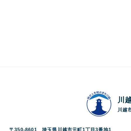
川
川越市
〒350-8601 埼玉県川越市元町1丁目3番地1