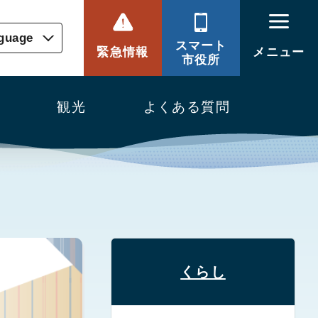
nguage
スマート
緊急情報
メニュー
市役所
観光
よくある質問
くらし