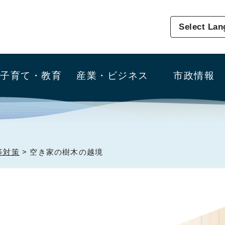
Select La
子育て・教育
産業・ビジネス
市政情報
等対策
> 空き家の樹木の越境