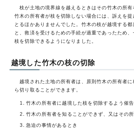
枝が土地の境界線を越えるときはその竹木の所有
竹木の所有者が枝を切除しない場合には、訴えを提
とるほかありませんでした。竹木の枝が越境する都
と、救済を受けるための手続が過重であったため、
枝を切除できるようになりました。
越境した竹木の枝の切除
越境された土地の所有者は、原則竹木の所有者に枝
ら切り取ることができます。
竹木の所有者に越境した枝を切除するよう催
竹木の所有者を知ることができず、又はその
急迫の事情があるとき