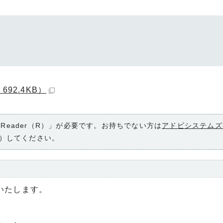
92.4KB）
 Reader（R）」が必要です。お持ちでない方は
アドビシステムズ
）してください。
いたします。