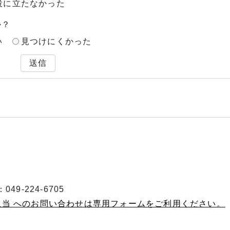
役に立たなかった
か？
い
見つけにくかった
送信
49-224-6705
担当 へのお問い合わせは専用フォームをご利用ください。