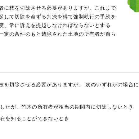
者に枝を切除させる必要がありますが、これまで
起して切除を命ずる判決を得て強制執行の手続を
度、常に訴えを提起しなければならないとする
一定の条件のもと越境された土地の所有者が自ら
を切除させる必要がありますが、 次のいずれかの場合に
告したが、竹木の所有者が相当の期間内に切除しないとき
所在を知ることができないとき