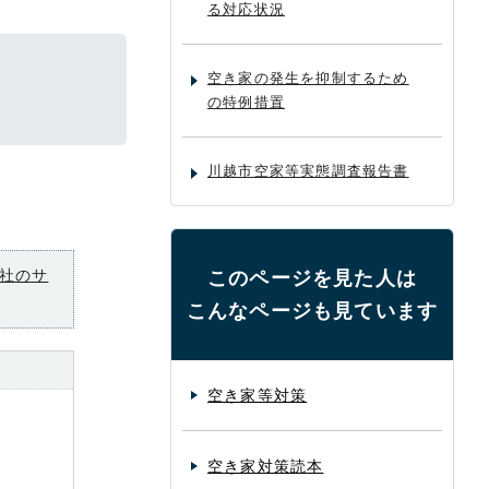
る対応状況
空き家の発生を抑制するため
の特例措置
川越市空家等実態調査報告書
社のサ
このページを見た人は
こんなページも見ています
空き家等対策
空き家対策読本