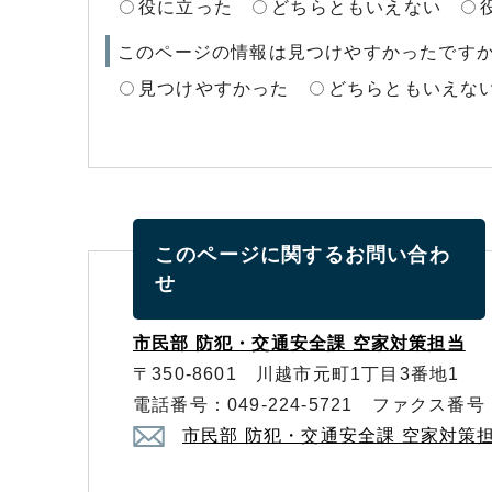
役に立った
どちらともいえない
このページの情報は見つけやすかったです
見つけやすかった
どちらともいえな
このページに関する
お問い合わ
せ
市民部 防犯・交通安全課 空家対策担当
〒350-8601 川越市元町1丁目3番地1
電話番号：049-224-5721 ファクス番号：0
市民部 防犯・交通安全課 空家対策