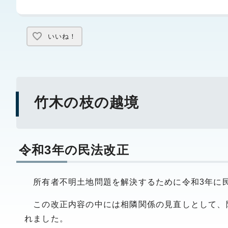
いいね！
竹木の枝の越境
令和3年の民法改正
所有者不明土地問題を解決するために令和3年に
この改正内容の中には相隣関係の見直しとして、
れました。