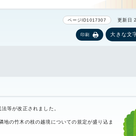
更新日 20
ページID1017307
大きな文
印刷
民法等が改正されました。
隣地の竹木の枝の越境についての規定が盛り込ま