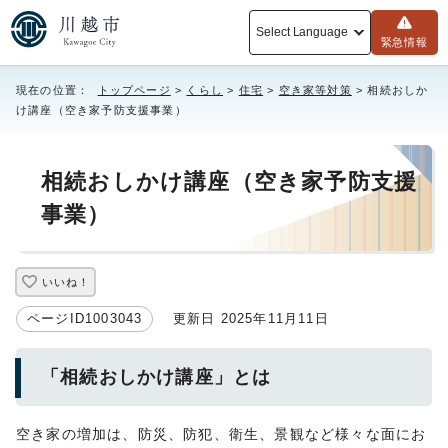
Select Language
緊急情報
現在の位置：
トップページ
>
くらし
>
住宅
>
空き家等対策
> 相続おしか
け講座（空き家予防支援事業）
相続おしかけ講座（空き家予防支援
事業）
いいね！
ページID1003043
更新日 2025年11月11日
「相続おしかけ講座」とは
空き家の増加は、防災、防犯、衛生、景観など様々な面にお