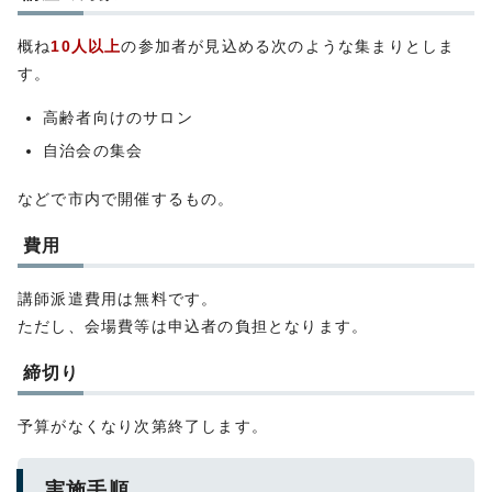
概ね
10人以上
の参加者が見込める次のような集まりとしま
す。
高齢者向けのサロン
自治会の集会
などで市内で開催するもの。
費用
講師派遣費用は無料です。
ただし、会場費等は申込者の負担となります。
締切り
予算がなくなり次第終了します。
実施手順