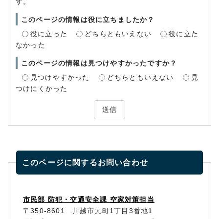
す。
このページの情報は役に立ちましたか？
役に立った
どちらともいえない
役に立た
なかった
このページの情報は見つけやすかったですか？
見つけやすかった
どちらともいえない
見
つけにくかった
送信
このページに関する
お問い合わせ
市民部 防犯・交通安全課 空家対策担当
〒350-8601 川越市元町1丁目3番地1