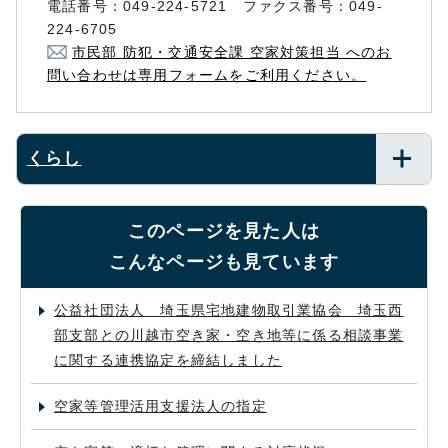
電話番号：049-224-5721 ファクス番号：049-
224-6705
市民部 防犯・交通安全課 空家対策担当 へのお
問い合わせは専用フォームをご利用ください。
くらし
このページを見た人は
こんなページも見ています
公益社団法人 埼玉県宅地建物取引業協会 埼玉西
部支部との川越市空き家・空き地等に係る相談事業
に関する連携協定を締結しました
空家等管理活用支援法人の指定