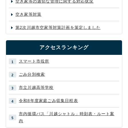
空き家等の適切な管理に関する対応状況
空き家等対策
第2次川越市空家等対策計画を策定しました
アクセスランキング
スマート市役所
ごみ分別検索
市立川越高等学校
令和8年度家庭ごみ収集日程表
市内循環バス「川越シャトル」時刻表・ルート案
内