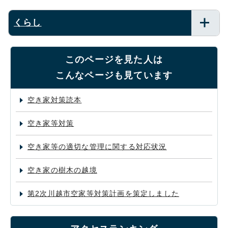
くらし
このページを見た人は
こんなページも見ています
空き家対策読本
空き家等対策
空き家等の適切な管理に関する対応状況
空き家の樹木の越境
第2次川越市空家等対策計画を策定しました