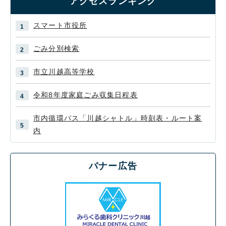
アクセスランキング
スマート市役所
ごみ分別検索
市立川越高等学校
令和8年度家庭ごみ収集日程表
市内循環バス「川越シャトル」時刻表・ルート案
内
バナー広告