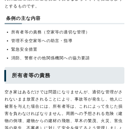
とするものです。
条例の主な内容
所有者等の責務（空家等の適切な管理）
管理不全空家等への助言・指導
緊急安全措置
消防、警察その他関係機関への協力要請
所有者等の責務
空き家はあるだけでは問題になりませんが、適切な管理がさ
れないまま放置されることにより、事故等が発生し、他人に
被害を与えた場合には、所有者等は、これによって生じた損
害を負わなければなりません。周囲への予想される危険（建
物の倒壊、建物からの建材の飛散、草木の繁茂、火災、害虫
等の発生、不審者）に対して安全を保てるよう管理しましょ