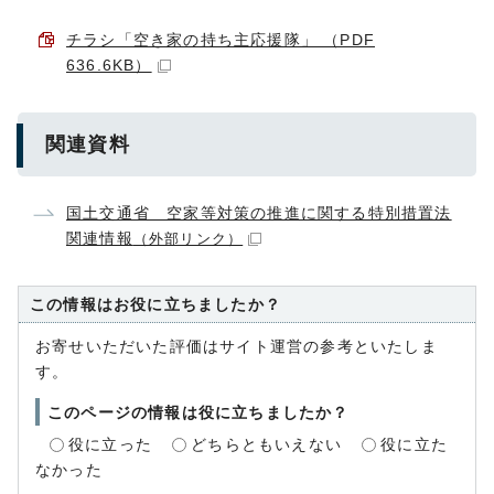
チラシ「空き家の持ち主応援隊」 （PDF
636.6KB）
関連資料
国土交通省 空家等対策の推進に関する特別措置法
関連情報
（外部リンク）
この情報はお役に立ちましたか？
お寄せいただいた評価はサイト運営の参考といたしま
す。
このページの情報は役に立ちましたか？
役に立った
どちらともいえない
役に立た
なかった