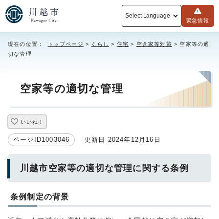
Select Language
緊急情報
現在の位置：
トップページ
>
くらし
>
住宅
>
空き家等対策
> 空家等の適
切な管理
空家等の適切な管理
いいね！
ページID1003046
更新日 2024年12月16日
川越市空家等の適切な管理に関する条例
条例制定の背景