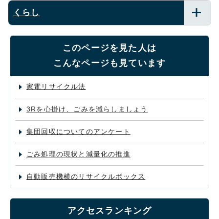
くらし
このページを見た人は
こんなページも見ています
家電リサイクル法
3Rを心掛け、ごみを減らしましょう
集団回収についてのアンケート
ごみ処理の現状と減量化の推進
自動販売機横のリサイクルボックス
アクセスランキング