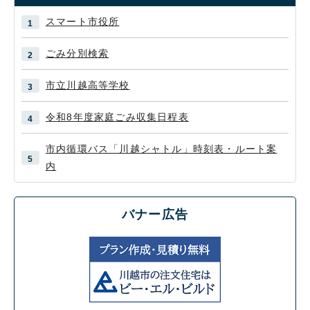
スマート市役所
ごみ分別検索
市立川越高等学校
令和8年度家庭ごみ収集日程表
市内循環バス「川越シャトル」時刻表・ルート案
内
バナー広告