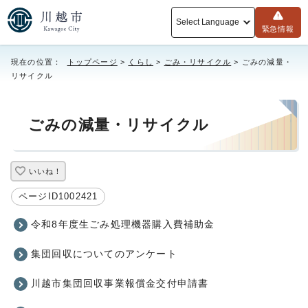
Select Language
緊急情報
現在の位置：
トップページ
>
くらし
>
ごみ・リサイクル
> ごみの減量・
リサイクル
ごみの減量・リサイクル
いいね！
ページID1002421
令和8年度生ごみ処理機器購入費補助金
集団回収についてのアンケート
川越市集団回収事業報償金交付申請書