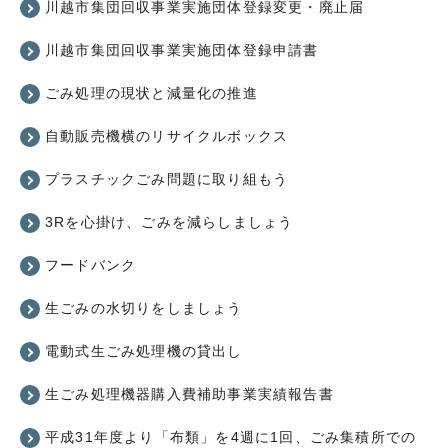
川越市集団回収事業実施団体登録変更・廃止届
川越市集団回収事業実施団体登録申請書
ごみ処理の現状と減量化の推進
自動販売機横のリサイクルボックス
プラスチックごみ問題に取り組もう
3Rを心掛け、ごみを減らしましょう
フードバンク
生ごみの水切りをしましょう
電動式生ごみ処理機の貸出し
生ごみ処理機器購入費補助事業実績報告書
平成31年度より「布類」を4週に1回、ごみ集積所での