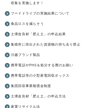
収集を実施します！
フードドライブの実施結果について
食品ロスを減らそう
土壌改良材「肥え土」の申込結果
集積所に排出された資源物の持ち去り禁止
川越ブランド製品
携帯電話やPHSを処分する際のお願い
携帯電話等の小型家電回収ボックス
集団回収事業報償金制度
土壌改良材「肥え土」の申込方法
家電リサイクル法