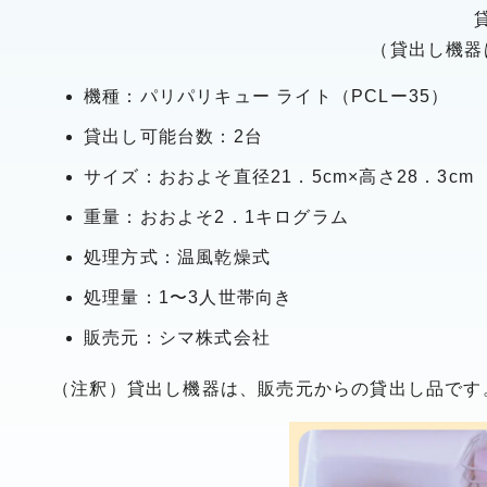
（貸出し機器
機種：パリパリキュー ライト（PCLー35）
貸出し可能台数：2台
サイズ：おおよそ直径21．5cm×高さ28．3cm
重量：おおよそ2．1キログラム
処理方式：温風乾燥式
処理量：1〜3人世帯向き
販売元：シマ株式会社
（注釈）貸出し機器は、販売元からの貸出し品です