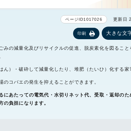
更新日 20
ページID1017026
大きな文
印刷
ごみの減量化及びリサイクルの促進、脱炭素化を図ること
。
はん）・破砕して減量化したり、堆肥（たいひ）化する家
場のコバエの発生を抑えることができます。
るにあたっての電気代・水切りネット代、受取・返却のた
方の負担になります。