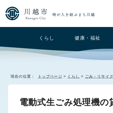
くらし
健康・福祉
現在の位置：
トップページ
>
くらし
>
ごみ・リサイ
電動式生ごみ処理機の