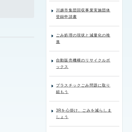
川越市集団回収事業実施団体
登録申請書
ごみ処理の現状と減量化の推
進
自動販売機横のリサイクルボ
ックス
プラスチックごみ問題に取り
組もう
3Rを心掛け、ごみを減らしま
しょう