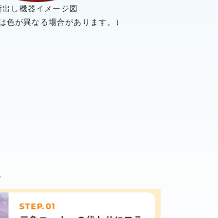
貸出し機器イメージ図
は色が異なる場合があります。）
。