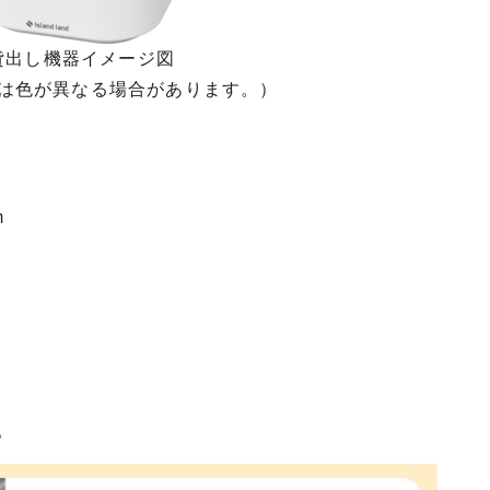
貸出し機器イメージ図
は色が異なる場合があります。）
m
。