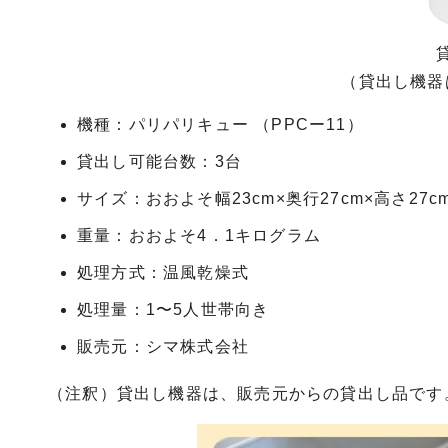
（貸出し機器
機種：パリパリキュー （PPCー11）
貸出し可能台数：3台
サイズ：おおよそ幅23cm×奥行27cm×高さ27c
重量：おおよそ4．1キログラム
処理方式：温風乾燥式
処理量：1〜5人世帯向き
販売元：シマ株式会社
（注釈）貸出し機器は、販売元からの貸出し品です