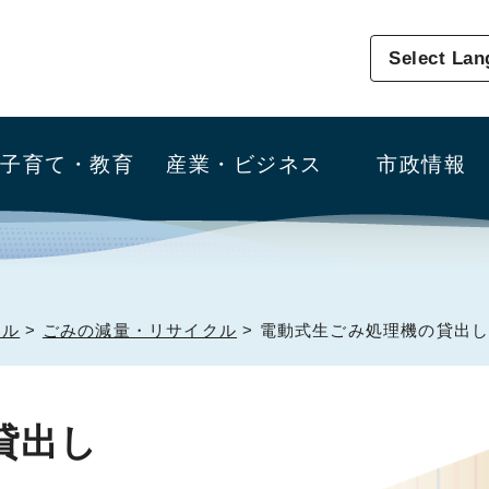
Select La
子育て・教育
産業・ビジネス
市政情報
クル
>
ごみの減量・リサイクル
> 電動式生ごみ処理機の貸出
貸出し