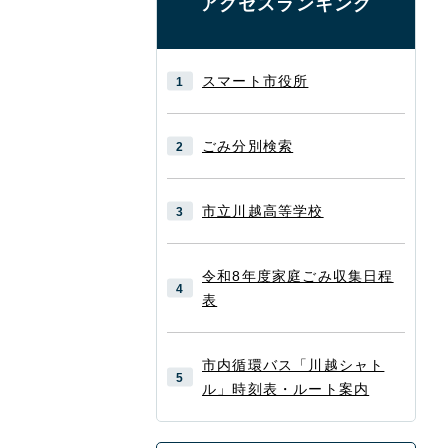
アクセスランキング
スマート市役所
ごみ分別検索
市立川越高等学校
令和8年度家庭ごみ収集日程
表
市内循環バス「川越シャト
ル」時刻表・ルート案内