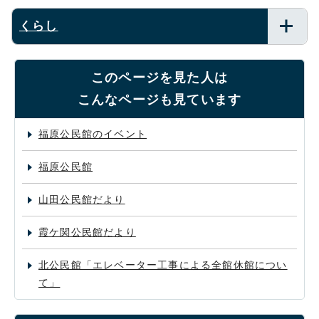
くらし
このページを見た人は
こんなページも見ています
福原公民館のイベント
福原公民館
山田公民館だより
霞ケ関公民館だより
北公民館「エレベーター工事による全館休館につい
て」