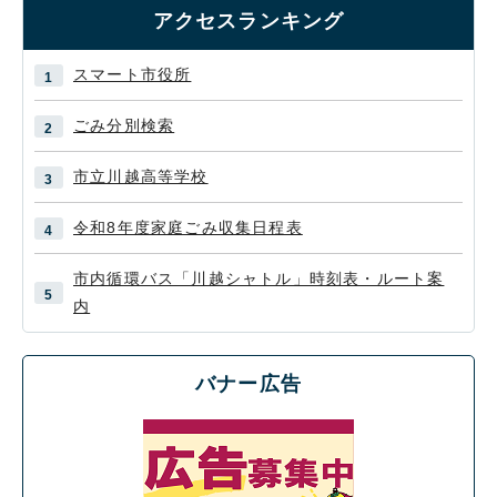
アクセスランキング
スマート市役所
ごみ分別検索
市立川越高等学校
令和8年度家庭ごみ収集日程表
市内循環バス「川越シャトル」時刻表・ルート案
内
バナー広告