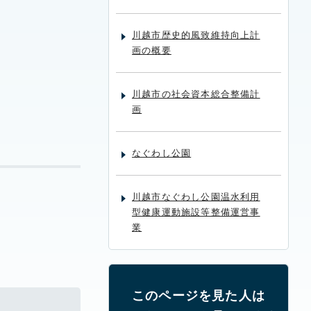
川越市歴史的風致維持向上計
画の概要
川越市の社会資本総合整備計
画
なぐわし公園
川越市なぐわし公園温水利用
型健康運動施設等整備運営事
業
このページを見た人は