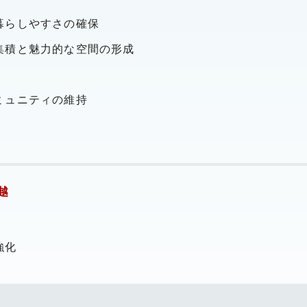
暮らしやすさの確保
集積と魅力的な空間の形成
ミュニティの維持
越
強化