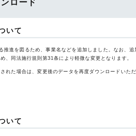
ウンロード
ついて
る推進を図るため、事業名などを追加しました。なお、追
ため、同法施行規則第31条により軽微な変更となります。
ードされた場合は、変更後のデータを再度ダウンロードいた
ついて