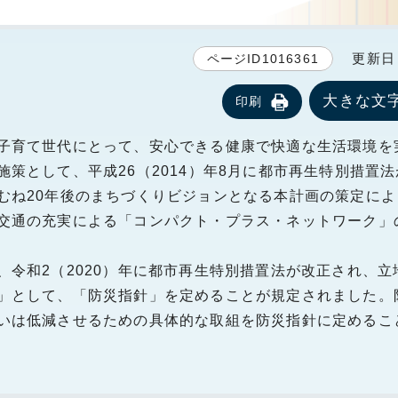
更新日 2
ページID1016361
大きな文
印刷
子育て世代にとって、安心できる健康で快適な生活環境を
策として、平成26（2014）年8月に都市再生特別措置
むね20年後のまちづくりビジョンとなる本計画の策定によ
交通の充実による「コンパクト・プラス・ネットワーク」
令和2（2020）年に都市再生特別措置法が改正され、立
」として、「防災指針」を定めることが規定されました。
いは低減させるための具体的な取組を防災指針に定めるこ