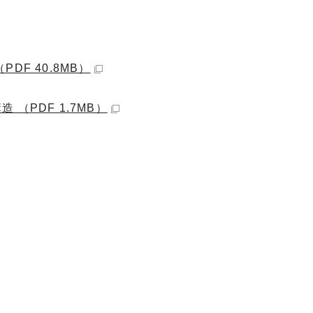
F 40.8MB）
（PDF 1.7MB）