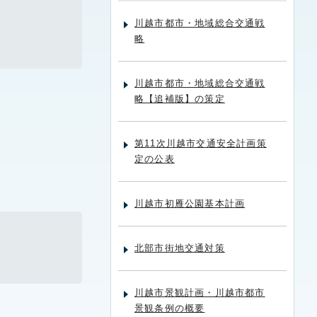
川越市都市・地域総合交通戦
）
略
川越市都市・地域総合交通戦
略【追補版】の策定
第11次川越市交通安全計画策
定の公表
川越市初雁公園基本計画
北部市街地交通対策
川越市景観計画・川越市都市
景観条例の概要