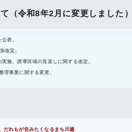
て（令和8年2月に変更しました
を公表。
追加改定。
価の実施、誘導区域の見直しに関する改定。
画整理事業に関する変更。
、だれもが住みたくなるまち川越