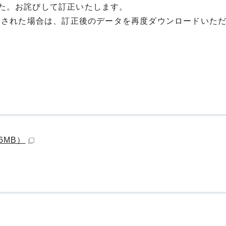
た。お詫びして訂正いたします。
ードされた場合は、訂正後のデータを再度ダウンロードいた
6MB）