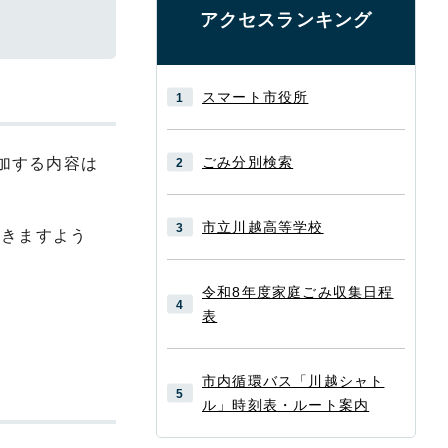
アクセスランキング
スマート市役所
ごみ分別検索
加する内容は
市立川越高等学校
だきますよう
令和8年度家庭ごみ収集日程
表
市内循環バス「川越シャト
ル」時刻表・ルート案内