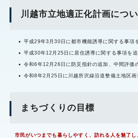
川越市立地適正化計画につい
平成29年3月30日に都市機能誘導に関する事項
平成30年12月25日に居住誘導に関する事項を
令和6年12月26日に防災指針の追加、中間評
令和8年2月25日に川越所沢線沿道整備土地区
まちづくりの目標
市民がいつまでも暮らしやすく、訪れる人を魅了し