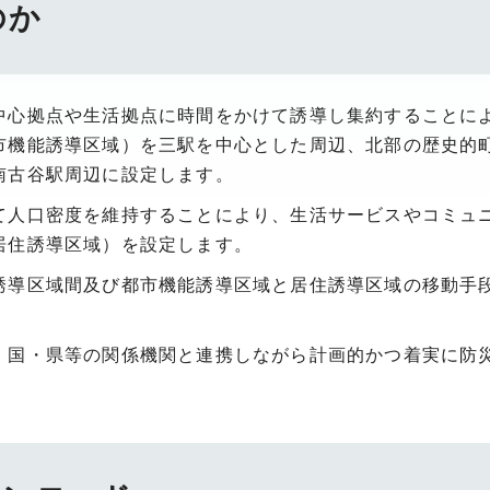
のか
中心拠点や生活拠点に時間をかけて誘導し集約することに
市機能誘導区域）を三駅を中心とした周辺、北部の歴史的
南古谷駅周辺に設定します。
て人口密度を維持することにより、生活サービスやコミュ
居住誘導区域）を設定します。
誘導区域間及び都市機能誘導区域と居住誘導区域の移動手
、国・県等の関係機関と連携しながら計画的かつ着実に防