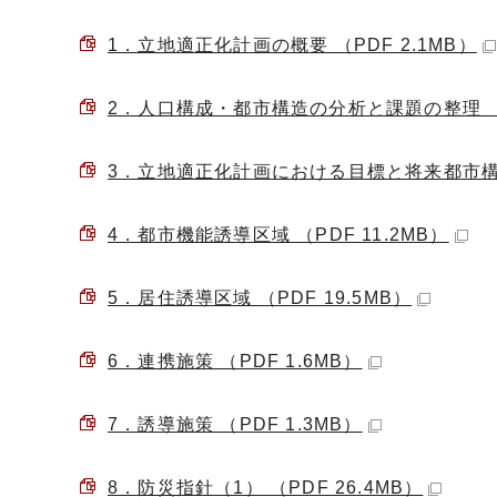
1．立地適正化計画の概要 （PDF 2.1MB）
2．人口構成・都市構造の分析と課題の整理 （PD
3．立地適正化計画における目標と将来都市構造 
4．都市機能誘導区域 （PDF 11.2MB）
5．居住誘導区域 （PDF 19.5MB）
6．連携施策 （PDF 1.6MB）
7．誘導施策 （PDF 1.3MB）
8．防災指針（1） （PDF 26.4MB）